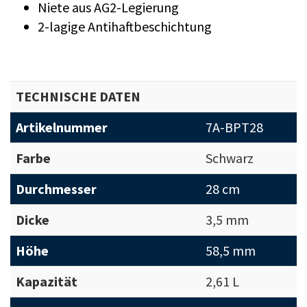
Niete aus AG2-Legierung
2-lagige Antihaftbeschichtung
TECHNISCHE DATEN
Artikelnummer
7A-BPT28
Farbe
Schwarz
Durchmesser
28 cm
Dicke
3,5 mm
Höhe
58,5 mm
Kapazität
2,61 L