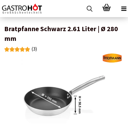
Bratpfanne Schwarz 2.61 Liter | Ø 280
mm
(3)