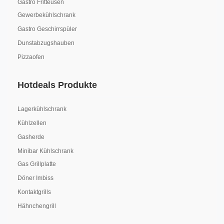
Gastro Fritteusen
Gewerbekühlschrank
Gastro Geschirrspüler
Dunstabzugshauben
Pizzaofen
Hotdeals Produkte
Lagerkühlschrank
Kühlzellen
Gasherde
Minibar Kühlschrank
Gas Grillplatte
Döner Imbiss
Kontaktgrills
Hähnchengrill