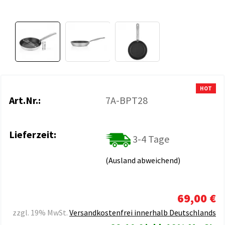
HOT
Art.Nr.:
7A-BPT28
Lieferzeit:
3-4 Tage
(Ausland abweichend)
69,00 €
zzgl. 19% MwSt.
Versandkostenfrei innerhalb Deutschlands