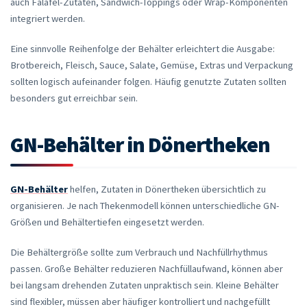
auch Falafel-Zutaten, Sandwich-Toppings oder Wrap-Komponenten
integriert werden.
Eine sinnvolle Reihenfolge der Behälter erleichtert die Ausgabe:
Brotbereich, Fleisch, Sauce, Salate, Gemüse, Extras und Verpackung
sollten logisch aufeinander folgen. Häufig genutzte Zutaten sollten
besonders gut erreichbar sein.
GN-Behälter in Dönertheken
GN-Behälter
helfen, Zutaten in Dönertheken übersichtlich zu
organisieren. Je nach Thekenmodell können unterschiedliche GN-
Größen und Behältertiefen eingesetzt werden.
Die Behältergröße sollte zum Verbrauch und Nachfüllrhythmus
passen. Große Behälter reduzieren Nachfüllaufwand, können aber
bei langsam drehenden Zutaten unpraktisch sein. Kleine Behälter
sind flexibler, müssen aber häufiger kontrolliert und nachgefüllt