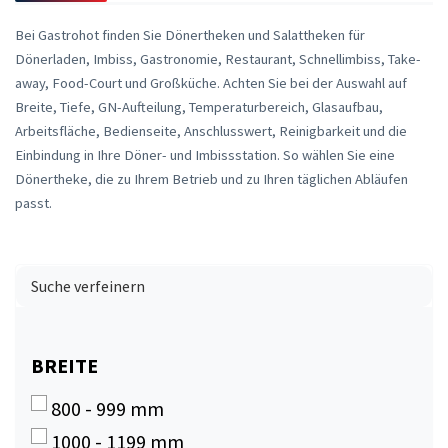
Bei Gastrohot finden Sie Dönertheken und Salattheken für
Dönerladen, Imbiss, Gastronomie, Restaurant, Schnellimbiss, Take-
away, Food-Court und Großküche. Achten Sie bei der Auswahl auf
Breite, Tiefe, GN-Aufteilung, Temperaturbereich, Glasaufbau,
Arbeitsfläche, Bedienseite, Anschlusswert, Reinigbarkeit und die
Einbindung in Ihre Döner- und Imbissstation. So wählen Sie eine
Dönertheke, die zu Ihrem Betrieb und zu Ihren täglichen Abläufen
passt.
Suche verfeinern
BREITE
BREITE
800 - 999 mm
1000 - 1199 mm