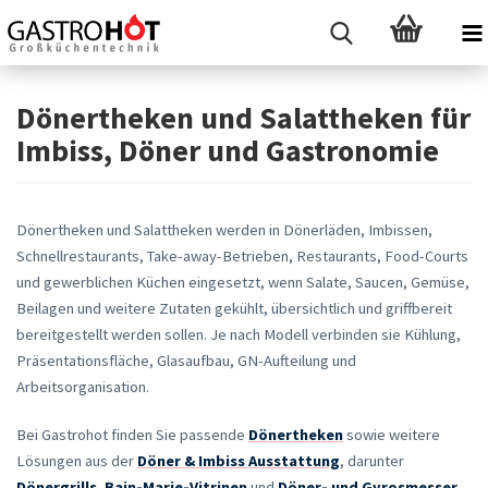
Dönertheken und Salattheken für
Imbiss, Döner und Gastronomie
Dönertheken und Salattheken werden in Dönerläden, Imbissen,
Schnellrestaurants, Take-away-Betrieben, Restaurants, Food-Courts
und gewerblichen Küchen eingesetzt, wenn Salate, Saucen, Gemüse,
Beilagen und weitere Zutaten gekühlt, übersichtlich und griffbereit
bereitgestellt werden sollen. Je nach Modell verbinden sie Kühlung,
Präsentationsfläche, Glasaufbau, GN-Aufteilung und
Arbeitsorganisation.
Bei Gastrohot finden Sie passende
Dönertheken
sowie weitere
Lösungen aus der
Döner & Imbiss Ausstattung
, darunter
Dönergrills
,
Bain-Marie-Vitrinen
und
Döner- und Gyrosmesser
.