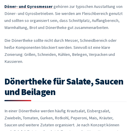
Döner- und Gyrosmesser
gehören zur typischen Ausstattung von
Döner- und Gyrosbetrieben. Sie werden am Fleischbereich genutzt
und sollten so organisiert sein, dass Schnittplatz, Auffangbereich,
Warmhaltung, Brot und Dönertheke gut zusammenarbeiten.
Die Dönertheke sollte nicht durch Messer, Schneidbereich oder
heiße Komponenten blockiert werden. Sinnvoll ist eine klare
Zonierung: Grillen, Schneiden, Kühlen, Belegen, Verpacken und
Kassieren.
Dönertheke für Salate, Saucen
und Beilagen
In einer Dönertheke werden häufig Krautsalat, Eisbergsalat,
Zwiebeln, Tomaten, Gurken, Rotkohl, Peperoni, Mais, Kräuter,
Saucen und weitere Zutaten organisiert. Je nach Konzept können