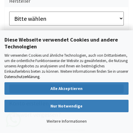
Hersteller
Diese Webseite verwendet Cookies und andere
Kundenlogin
Technologien
Wir verwenden Cookies und ähnliche Technologien, auch von Drittanbietern,
E-
um die ordentliche Funktionsweise der Website zu gewährleisten, die Nutzung
unseres Angebotes zu analysieren und Ihnen ein bestmögliches
Mail-
Einkaufserlebnis bieten zu können. Weitere Informationen finden Sie in unserer
Passwort
Adresse
Datenschutzerklärung
.
Alle Akzeptieren
ANMELDEN
Konto erstellen
Nur Notwendige
Passwort vergessen?
Weitere Informationen
Schnelle Anmeldung mit