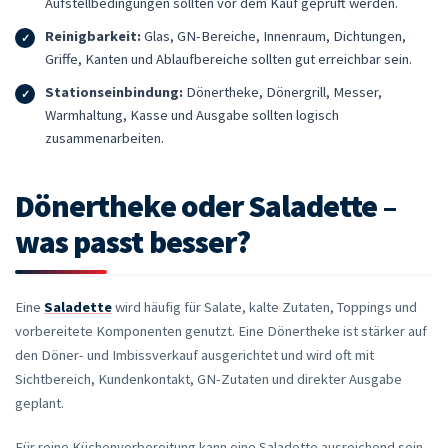
Aufstellbedingungen sollten vor dem Kauf geprüft werden.
Reinigbarkeit:
Glas, GN-Bereiche, Innenraum, Dichtungen,
Griffe, Kanten und Ablaufbereiche sollten gut erreichbar sein.
Stationseinbindung:
Dönertheke, Dönergrill, Messer,
Warmhaltung, Kasse und Ausgabe sollten logisch
zusammenarbeiten.
Dönertheke oder Saladette –
was passt besser?
Eine
Saladette
wird häufig für Salate, kalte Zutaten, Toppings und
vorbereitete Komponenten genutzt. Eine Dönertheke ist stärker auf
den Döner- und Imbissverkauf ausgerichtet und wird oft mit
Sichtbereich, Kundenkontakt, GN-Zutaten und direkter Ausgabe
geplant.
Für reine Küchenvorbereitung kann eine Saladette ausreichend sein.