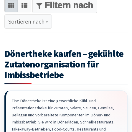
FILTER
Sortieren nach
Sortieren nach
Dönertheke kaufen – gekühlte
Zutatenorganisation für
Imbissbetriebe
Eine Dönertheke ist eine gewerbliche Kühl- und
Präsentationstheke für Zutaten, Salate, Saucen, Gemüse,
Beilagen und vorbereitete Komponenten im Döner- und
Imbissbetrieb. Sie wird in Dönerläden, Schnellrestaurants,
Take-away-Betrieben, Food-Courts, Restaurants und