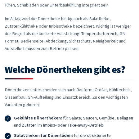
Türen, Schubladen oder Unterbaukühlung integriert sein.
Im Alltag wird die Dönertheke häufig auch als Salattheke,
Zutatenkühltheke oder Imbisstheke bezeichnet. Wichtig ist weniger
der Begriff als die konkrete Ausstattung: Temperaturbereich, GN-
Format, Bedienseite, Abdeckung, Sichtschutz, Reinigbarkeit und
Aufstellort müssen zum Betrieb passen.
Welche Dönertheken gibt es?
Dönertheken unterscheiden sich nach Bauform, Größe, Kühltechnik,
Glasaufbau, GN-Aufteilung und Einsatzbereich. Zu den wichtigsten
Varianten gehören:
Gekühlte Dönertheken:
für Salate, Saucen, Gemüse, Beilagen
und Zutaten im Imbiss- oder Take-away-Betrieb.
Salattheken für Dönerläden:
für die strukturierte