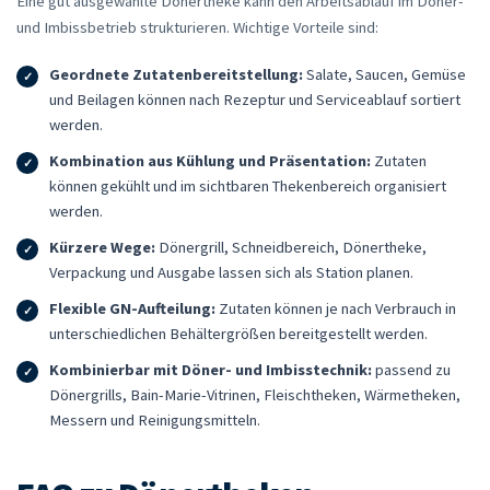
Eine gut ausgewählte Dönertheke kann den Arbeitsablauf im Döner-
und Imbissbetrieb strukturieren. Wichtige Vorteile sind:
Geordnete Zutatenbereitstellung:
Salate, Saucen, Gemüse
und Beilagen können nach Rezeptur und Serviceablauf sortiert
werden.
Kombination aus Kühlung und Präsentation:
Zutaten
können gekühlt und im sichtbaren Thekenbereich organisiert
werden.
Kürzere Wege:
Dönergrill, Schneidbereich, Dönertheke,
Verpackung und Ausgabe lassen sich als Station planen.
Flexible GN-Aufteilung:
Zutaten können je nach Verbrauch in
unterschiedlichen Behältergrößen bereitgestellt werden.
Kombinierbar mit Döner- und Imbisstechnik:
passend zu
Dönergrills, Bain-Marie-Vitrinen, Fleischtheken, Wärmetheken,
Messern und Reinigungsmitteln.