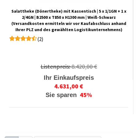
Salattheke (Dönertheke) mit Kassentisch | 5 x 1/1GN + 1 x
2/4GN | B2500 x T850 x H1300 mm | Weiß-Schwarz
(Versandkosten ermitteln wir vor Kaufabschluss anhand
Ihrer PLZ und des gewählten Logistikunternehmens)
(2)
Listenpreis:
8.420,00 €
Ihr Einkaufspreis
4.631,00 €
45%
Sie sparen