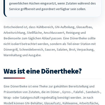
gewerblichen Küchen eingesetzt, wenn Zutaten während des
Service griffbereit und geordnet verfügbar sein sollen.
Entscheidend ist, dass Kühlbereich, GN-Aufteilung, Glasaufbau,
Arbeitsrichtung, Stellfläche, Anschlusswert, Reinigung und
Bedienseite zum täglichen Ablauf passen. Eine Dönertheke sollte
nicht isoliert betrachtet werden, sondern als Teil einer Station mit
Dönergrill, Schneidebereich, Saucen, Salaten, Brot, Verpackung,
Warmhaltung und Ausgabe.
Was ist eine Dönertheke?
Eine Dönertheke ist eine Theke zur gekühlten Bereitstellung und
Präsentation von Zutaten, die im Döner-, Gyros-, Falafel-, Sandwich-,
Wrap- oder Salatgeschäft regelmäßig benötigt werden. Je nach
Modell können GN-Behälter, Glasaufsatz, Kühlwanne, Arbeitsfläche,