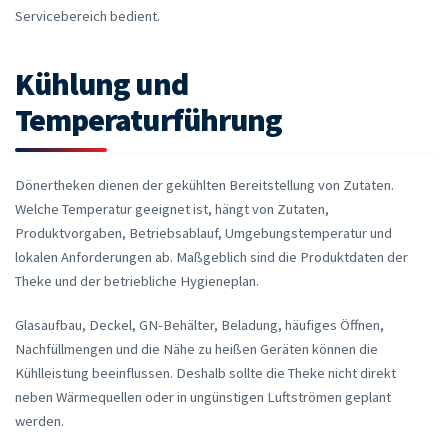
Servicebereich bedient.
Kühlung und
Temperaturführung
Dönertheken dienen der gekühlten Bereitstellung von Zutaten.
Welche Temperatur geeignet ist, hängt von Zutaten,
Produktvorgaben, Betriebsablauf, Umgebungstemperatur und
lokalen Anforderungen ab. Maßgeblich sind die Produktdaten der
Theke und der betriebliche Hygieneplan.
Glasaufbau, Deckel, GN-Behälter, Beladung, häufiges Öffnen,
Nachfüllmengen und die Nähe zu heißen Geräten können die
Kühlleistung beeinflussen. Deshalb sollte die Theke nicht direkt
neben Wärmequellen oder in ungünstigen Luftströmen geplant
werden.