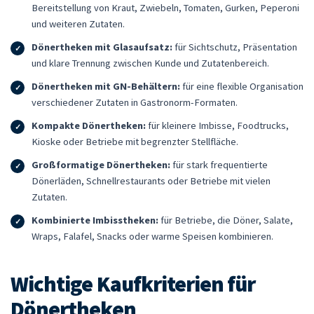
Bereitstellung von Kraut, Zwiebeln, Tomaten, Gurken, Peperoni
und weiteren Zutaten.
Dönertheken mit Glasaufsatz:
für Sichtschutz, Präsentation
und klare Trennung zwischen Kunde und Zutatenbereich.
Dönertheken mit GN-Behältern:
für eine flexible Organisation
verschiedener Zutaten in Gastronorm-Formaten.
Kompakte Dönertheken:
für kleinere Imbisse, Foodtrucks,
Kioske oder Betriebe mit begrenzter Stellfläche.
Großformatige Dönertheken:
für stark frequentierte
Dönerläden, Schnellrestaurants oder Betriebe mit vielen
Zutaten.
Kombinierte Imbisstheken:
für Betriebe, die Döner, Salate,
Wraps, Falafel, Snacks oder warme Speisen kombinieren.
Wichtige Kaufkriterien für
Dönertheken