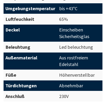
Umgebungstemperatur
bis +43°C
Luftfeuchkeit
65%
Deckel
Einscheiben
Sicherheitsglas
Beleuhtung
Led beleuchtung
Außenmaterial
Aus rostfreiem
Edelstahl
Füße
Höhenverstellbar
Türdichtungen
Abnehmbar
Anschluß
230V