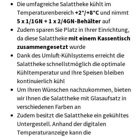
Die umfagreiche Salattheke kühlt im
Temperaturenbereich
+2°/+8°C
und nimmt
5 x 1/1GN + 1 x 2/4GN-Behälter
auf
Zudem sparen Sie Platz in Ihrer Einrichtung,
da diese Salattheke
mit einem Kassentisch
zusammengesetzt
wurde
Dank des Umluft-Kühlsystems erreicht die
Salattheke schnellstmöglich die optimale
Kühltemperatur und Ihre Speisen bleiben
kontinuierlich kühl
Um Ihren Wünschen nachzukommen, bieten
wir Ihnen die Salattheke mit Glasaufsatz in
verschiedenen Farben an
Zudem besitzt die Salattheke ein gekühltes
Untergestell. Anhand der digitalen
Temperaturanzeige kann die