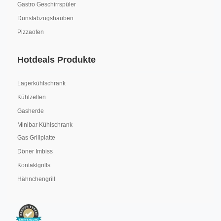
Gastro Geschirrspüler
Dunstabzugshauben
Pizzaofen
Hotdeals Produkte
Lagerkühlschrank
Kühlzellen
Gasherde
Minibar Kühlschrank
Gas Grillplatte
Döner Imbiss
Kontaktgrills
Hähnchengrill