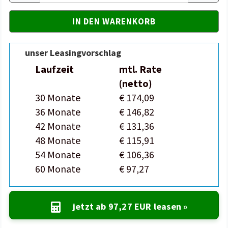
unser Leasingvorschlag
Laufzeit
mtl. Rate
(netto)
30 Monate
€ 174,09
36 Monate
€ 146,82
42 Monate
€ 131,36
48 Monate
€ 115,91
54 Monate
€ 106,36
60 Monate
€ 97,27
jetzt ab
97,27 EUR
leasen »