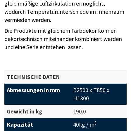
gleichmäßige Luftzirkulation ermöglicht,
wodurch Temperaturunterschiede im Innenraum
vermieden werden.
Die Produkte mit gleichem Farbdekor können
dekortechnisch miteinander kombiniert werden
und eine Serie entstehen lassen.
TECHNISCHE DATEN
Abmessungen in mm
B2500 x T850 x
H1300
Gewicht in kg
190.0
3
Kapazität
40kg / m