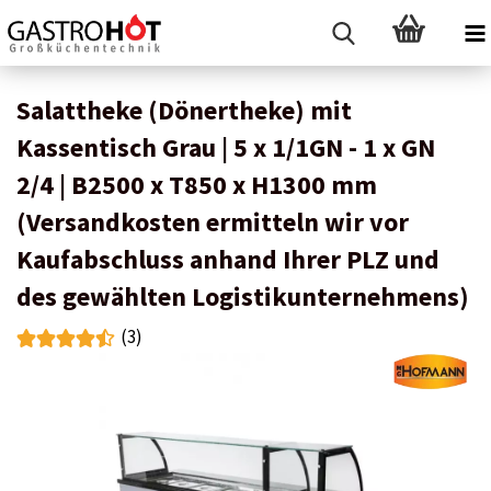
Salattheke (Dönertheke) mit
Kassentisch Grau | 5 x 1/1GN - 1 x GN
2/4 | B2500 x T850 x H1300 mm
(Versandkosten ermitteln wir vor
Kaufabschluss anhand Ihrer PLZ und
des gewählten Logistikunternehmens)
(3)