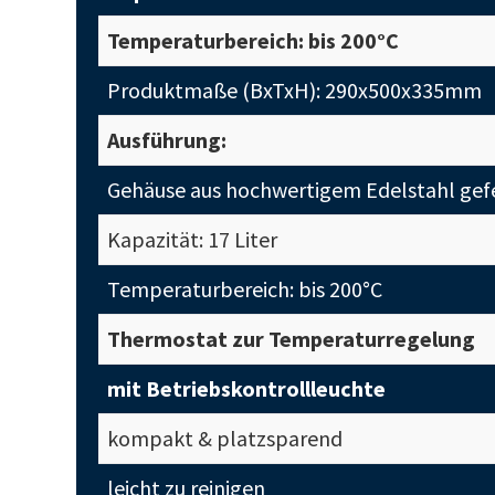
Temperaturbereich: bis 200°C
Produktmaße (BxTxH): 290x500x335mm
Ausführung:
Gehäuse aus hochwertigem Edelstahl gefe
Kapazität: 17 Liter
Temperaturbereich: bis 200°C
Thermostat zur Temperaturregelung
mit Betriebskontrollleuchte
kompakt & platzsparend
leicht zu reinigen