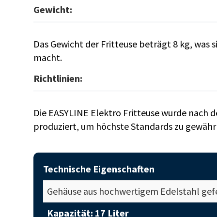
Gewicht:
Das Gewicht der Fritteuse beträgt 8 kg, was 
macht.
Richtlinien:
Die EASYLINE Elektro Fritteuse wurde nach d
produziert, um höchste Standards zu gewährl
Technische Eigenschaften
Gehäuse aus hochwertigem Edelstahl gefe
Kapazität: 17 Liter