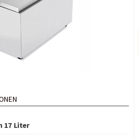
IONEN
 17 Liter