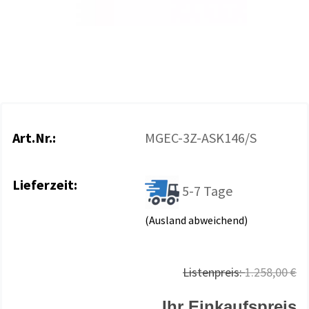
Art.Nr.:
MGEC-3Z-ASK146/S
Lieferzeit:
5-7 Tage
(Ausland abweichend)
Listenpreis:
1.258,00 €
Ihr Einkaufspreis