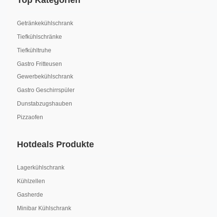
Top Kategorien
Getränkekühlschrank
Tiefkühlschränke
Tiefkühltruhe
Gastro Fritteusen
Gewerbekühlschrank
Gastro Geschirrspüler
Dunstabzugshauben
Pizzaofen
Hotdeals Produkte
Lagerkühlschrank
Kühlzellen
Gasherde
Minibar Kühlschrank