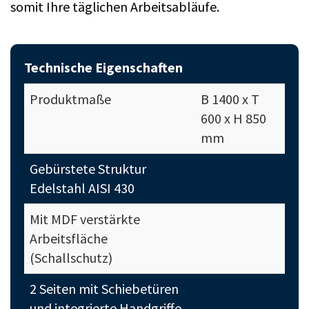
somit Ihre täglichen Arbeitsabläufe.
Technische Eigenschaften
Produktmaße
B 1400 x T
600 x H 850
mm
Gebürstete Struktur
Edelstahl AISI 430
Mit MDF verstärkte
Arbeitsfläche
(Schallschutz)
2 Seiten mit Schiebetüren
und integrierte Handgriffe