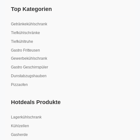
Top Kategorien
Getränkekühlschrank
Tiefkühlschränke
Tiefkühltruhe
Gastro Fritteusen
Gewerbekühlschrank
Gastro Geschirrspüler
Dunstabzugshauben
Pizzaofen
Hotdeals Produkte
Lagerkühlschrank
Kühlzellen
Gasherde