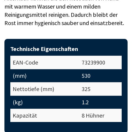
mit warmem Wasser und einem milden
Reinigungsmittel reinigen. Dadurch bleibt der
Rost immer hygienisch sauber und einsatzbereit.
Technische Eigenschaften
EAN-Code
73239900
(mm)
530
Nettotiefe (mm)
325
(kg)
1.2
Kapazität
8 Hühner