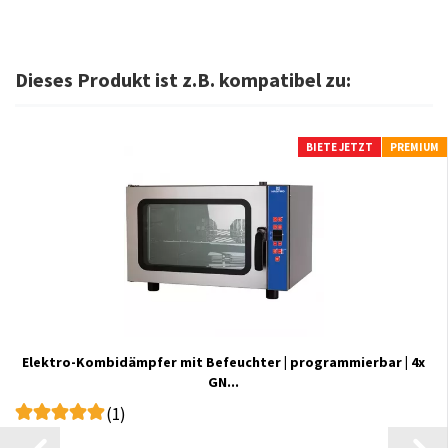
Dieses Produkt ist z.B. kompatibel zu:
BIETE JETZT
PREMIUM
Elektro-Kombidämpfer mit Befeuchter | programmierbar | 4x
GN...
(1)