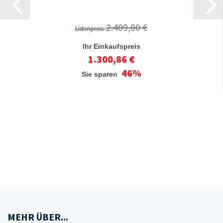
2.409,00 €
Listenpreis:
Ihr Einkaufspreis
1.300,86 €
46%
Sie sparen
MEHR ÜBER...