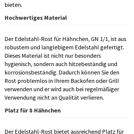
bieten.
Hochwertiges Material
Der Edelstahl-Rost für Hähnchen, GN 1/1, ist aus
robustem und langlebigem Edelstahl gefertigt.
Dieses Material ist nicht nur besonders
hygienisch, sondern auch hitzebeständig und
korrosionsbeständig. Dadurch können Sie den
Rost problemlos in Ihrem Backofen oder Grill
verwenden und er wird auch bei regelmäßiger
Verwendung nicht an Qualität verlieren.
Platz für 8 Hähnchen
Der Edelstahl-Rost bietet ausreichend Platz für