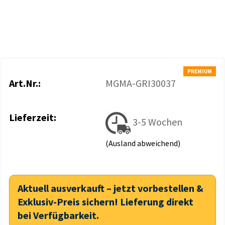
PREMIUM
Art.Nr.:
MGMA-GRI30037
Lieferzeit:
3-5 Wochen
(Ausland abweichend)
Aktuell ausverkauft – jetzt vorbestellen &
Exklusiv-Preis sichern! Lieferung direkt
bei Verfügbarkeit.