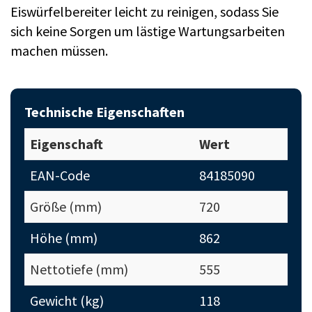
Eiswürfelbereiter leicht zu reinigen, sodass Sie
sich keine Sorgen um lästige Wartungsarbeiten
machen müssen.
Technische Eigenschaften
Eigenschaft
Wert
EAN-Code
84185090
Größe (mm)
720
Höhe (mm)
862
Nettotiefe (mm)
555
Gewicht (kg)
118