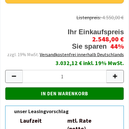
Listenpreis:
4.550,00 €
Ihr Einkaufspreis
2.548,00 €
44%
Sie sparen
zzgl. 19% MwSt.
Versandkostenfrei innerhalb Deutschlands
3.032,12 € inkl. 19% MwSt.
unser Leasingvorschlag
Laufzeit
mtl. Rate
(netto)