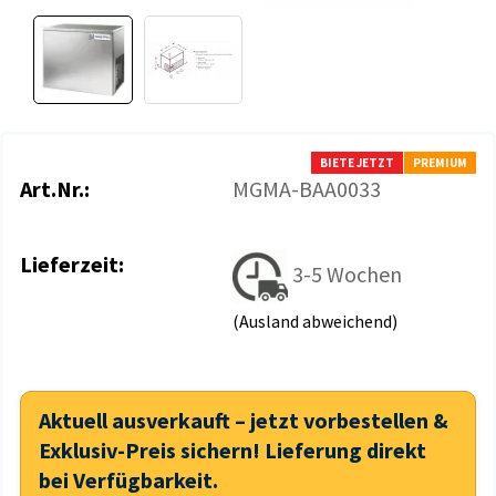
BIETE JETZT
PREMIUM
Art.Nr.:
MGMA-BAA0033
Lieferzeit:
3-5 Wochen
(Ausland abweichend)
Aktuell ausverkauft – jetzt vorbestellen &
Exklusiv-Preis sichern! Lieferung direkt
bei Verfügbarkeit.