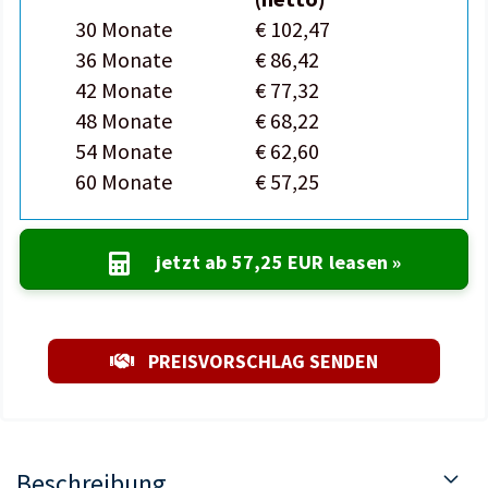
30 Monate
€ 102,47
36 Monate
€ 86,42
42 Monate
€ 77,32
48 Monate
€ 68,22
54 Monate
€ 62,60
60 Monate
€ 57,25
jetzt ab
57,25 EUR
leasen »
PREISVORSCHLAG SENDEN
Beschreibung