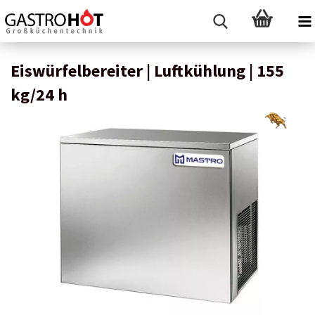
Eiswürfelbereiter | Luftkühlung | 155
kg/24 h