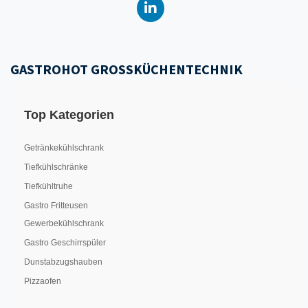
GASTROHOT GROSSKÜCHENTECHNIK
Top Kategorien
Getränkekühlschrank
Tiefkühlschränke
Tiefkühltruhe
Gastro Fritteusen
Gewerbekühlschrank
Gastro Geschirrspüler
Dunstabzugshauben
Pizzaofen