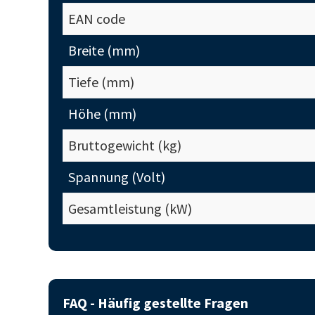
EAN code
Breite (mm)
Tiefe (mm)
Höhe (mm)
Bruttogewicht (kg)
Spannung (Volt)
Gesamtleistung (kW)
FAQ - Häufig gestellte Fragen