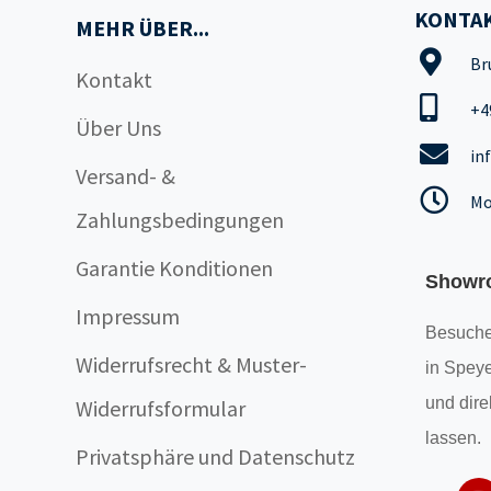
KONTAK
MEHR ÜBER...
Br
Kontakt
+4
Über Uns
in
Versand- &
Mo
Zahlungsbedingungen
Garantie Konditionen
Showr
Impressum
Besuche
Widerrufsrecht & Muster-
in Speye
und dire
Widerrufsformular
lassen.
Privatsphäre und Datenschutz