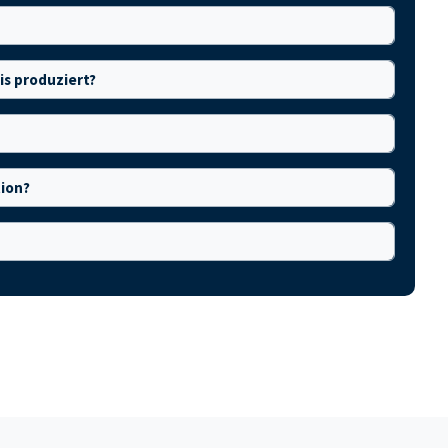
is produziert?
tion?