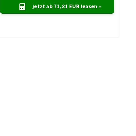
jetzt ab
71,81 EUR
leasen »