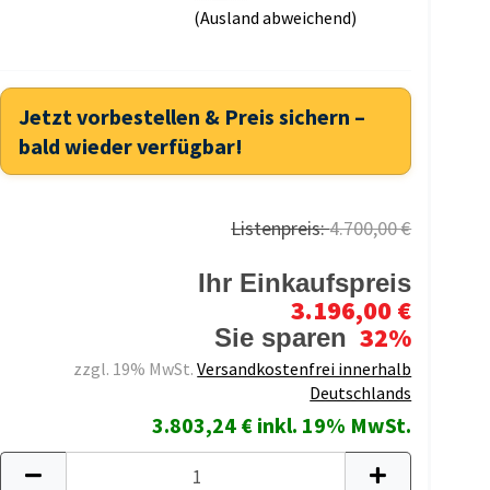
(Ausland abweichend)
Jetzt vorbestellen & Preis sichern –
bald wieder verfügbar!
Listenpreis:
4.700,00 €
Ihr Einkaufspreis
3.196,00 €
32%
Sie sparen
zzgl. 19% MwSt.
Versandkostenfrei innerhalb
Deutschlands
3.803,24 € inkl. 19% MwSt.