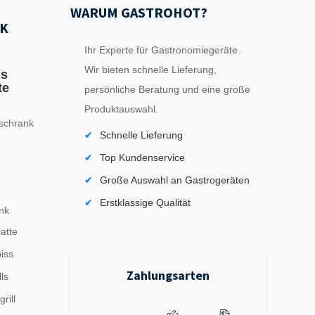
WARUM GASTROHOT?
K
Ihr Experte für Gastronomiegeräte.
Wir bieten schnelle Lieferung,
ls
te
persönliche Beratung und eine große
Produktauswahl.
schrank
Schnelle Lieferung
Top Kundenservice
Große Auswahl an Gastrogeräten
Erstklassige Qualität
nk
latte
iss
Zahlungsarten
ls
rill