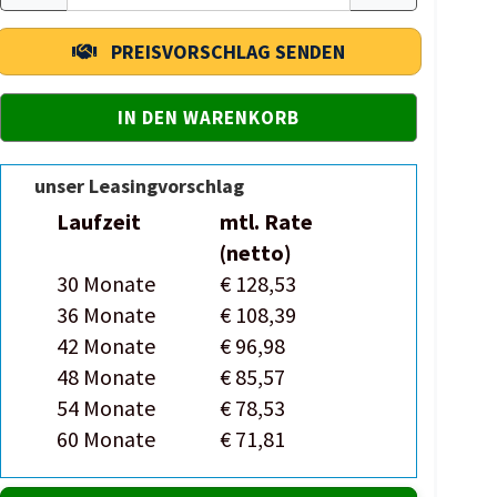
PREISVORSCHLAG SENDEN
unser Leasingvorschlag
Laufzeit
mtl. Rate
(netto)
30 Monate
€ 128,53
36 Monate
€ 108,39
42 Monate
€ 96,98
48 Monate
€ 85,57
54 Monate
€ 78,53
60 Monate
€ 71,81