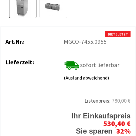
BIETE JETZT
Art.Nr.:
MGCO-7455.0955
Lieferzeit:
sofort lieferbar
(Ausland abweichend)
Listenpreis:
780,00 €
Ihr Einkaufspreis
530,40 €
32%
Sie sparen