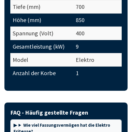
Tiefe (mm)
700
Höhe (mm)
850
Spannung (Volt)
400
Gesamtleistung (kW)
9
Model
Elektro
Anzahl der Korbe
1
FAQ - Häufig gestellte Fragen
Wie viel Fassungsvermögen hat die Elektro
Friteuse?