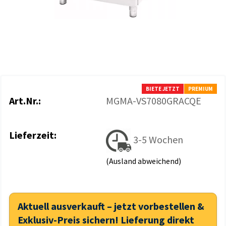
BIETE JETZT
PREMIUM
Art.Nr.:
MGMA-VS7080GRACQE
Lieferzeit:
3-5 Wochen
(Ausland abweichend)
Aktuell ausverkauft – jetzt vorbestellen &
Exklusiv-Preis sichern! Lieferung direkt