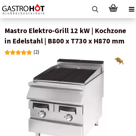
Mastro Elektro-Grill 12 kW | Kochzone
in Edelstahl | B800 x T730 x H870 mm
(2)