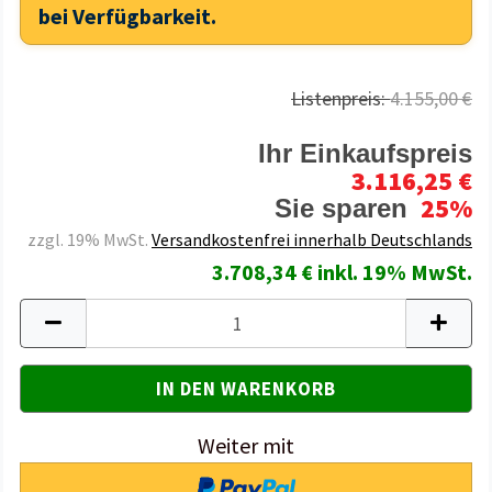
bei Verfügbarkeit.
Listenpreis:
4.155,00 €
Ihr Einkaufspreis
3.116,25 €
25%
Sie sparen
zzgl. 19% MwSt.
Versandkostenfrei innerhalb Deutschlands
3.708,34 € inkl. 19% MwSt.
Weiter mit