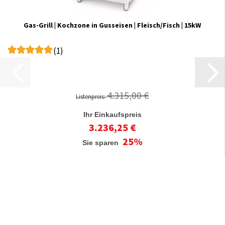
Gas-Grill | Kochzone in Gusseisen | Fleisch/Fisch | 15kW
(1)
4.315,00 €
Listenpreis:
Ihr Einkaufspreis
3.236,25 €
25%
Sie sparen