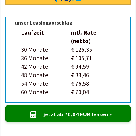
unser Leasingvorschlag
Laufzeit
mtl. Rate
(netto)
30 Monate
€ 125,35
36 Monate
€ 105,71
42 Monate
€ 94,59
48 Monate
€ 83,46
54 Monate
€ 76,58
60 Monate
€ 70,04
jetzt ab
70,04 EUR
leasen »