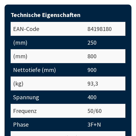
Technische Eigenschaften
EAN-Code
84198180
(mm)
250
(mm)
800
Nettotiefe (mm)
900
(kg)
93,3
Spannung
400
Frequenz
50/60
Phase
3F+N