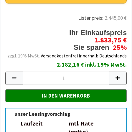
Listenpreis:
2.445,00 €
Ihr Einkaufspreis
1.833,75 €
25%
Sie sparen
zzgl. 19% MwSt.
Versandkostenfrei innerhalb Deutschlands
2.182,16 € inkl. 19% MwSt.
unser Leasingvorschlag
Laufzeit
mtl. Rate
(netto)