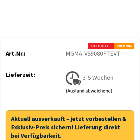
BIETE JETZT
PREMIUM
Art.Nr.:
MGMA-VS9080FTEVT
Lieferzeit:
3-5 Wochen
(Ausland abweichend)
Aktuell ausverkauft – jetzt vorbestellen &
Exklusiv-Preis sichern! Lieferung direkt
bei Verfügbarkeit.