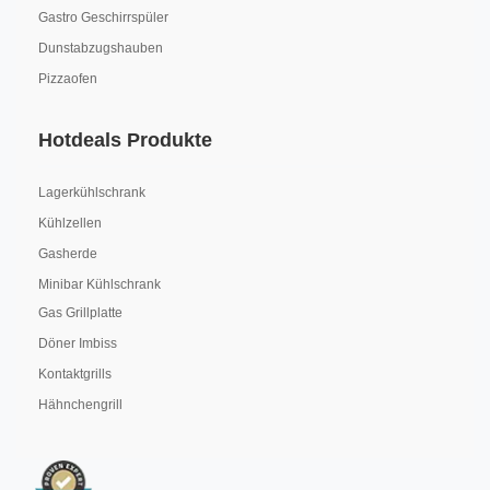
Gastro Geschirrspüler
Dunstabzugshauben
Pizzaofen
Hotdeals Produkte
Lagerkühlschrank
Kühlzellen
Gasherde
Minibar Kühlschrank
Gas Grillplatte
Döner Imbiss
Kontaktgrills
Hähnchengrill