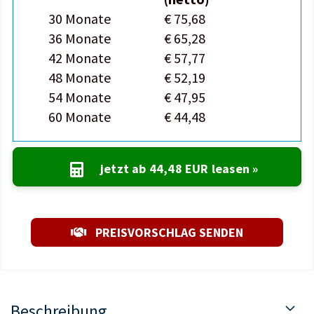
30 Monate
€ 75,68
36 Monate
€ 65,28
42 Monate
€ 57,77
48 Monate
€ 52,19
54 Monate
€ 47,95
60 Monate
€ 44,48
jetzt ab
44,48 EUR
leasen »
PREISVORSCHLAG SENDEN
Beschreibung