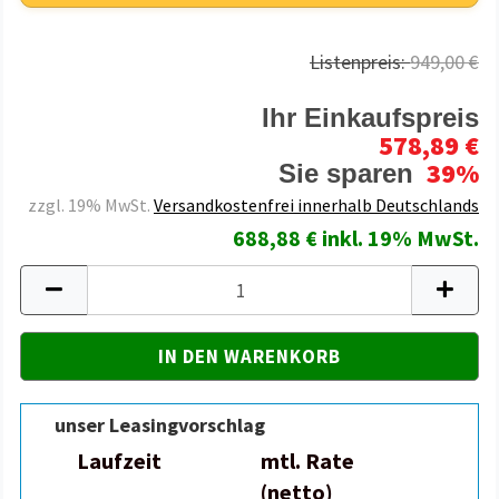
Listenpreis:
949,00 €
Ihr Einkaufspreis
578,89 €
39%
Sie sparen
zzgl. 19% MwSt.
Versandkostenfrei innerhalb Deutschlands
688,88 € inkl. 19% MwSt.
unser Leasingvorschlag
Laufzeit
mtl. Rate
(netto)