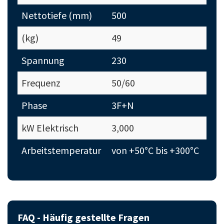
Nettotiefe (mm)
500
(kg)
49
Spannung
230
Frequenz
50/60
Phase
3F+N
kW Elektrisch
3,000
Arbeitstemperatur
von +50°C bis +300°C
FAQ - Häufig gestellte Fragen