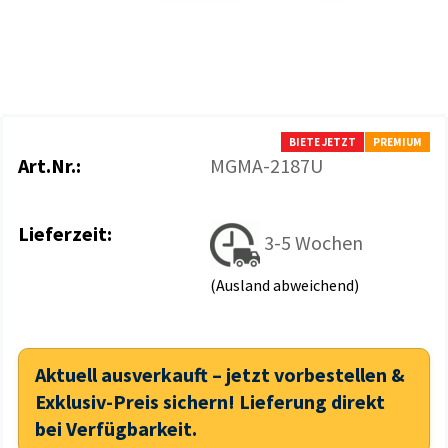
BIETE JETZT
PREMIUM
Art.Nr.:
MGMA-2187U
Lieferzeit:
3-5 Wochen
(Ausland abweichend)
Aktuell ausverkauft – jetzt vorbestellen &
Exklusiv-Preis sichern! Lieferung direkt
bei Verfügbarkeit.