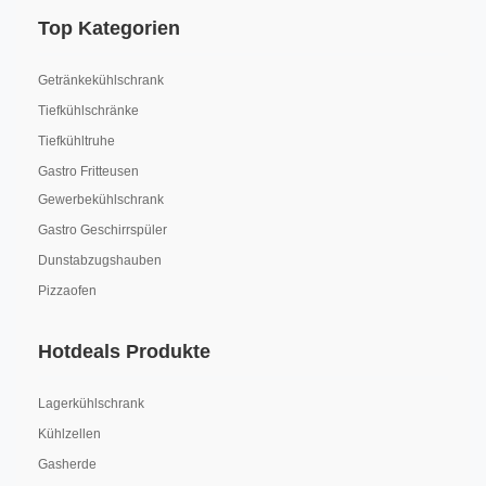
Top Kategorien
Getränkekühlschrank
Tiefkühlschränke
Tiefkühltruhe
Gastro Fritteusen
Gewerbekühlschrank
Gastro Geschirrspüler
Dunstabzugshauben
Pizzaofen
Hotdeals Produkte
Lagerkühlschrank
Kühlzellen
Gasherde