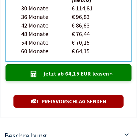
30 Monate
€ 114,81
36 Monate
€ 96,83
42 Monate
€ 86,63
48 Monate
€ 76,44
54 Monate
€ 70,15
60 Monate
€ 64,15
jetzt ab
64,15 EUR
leasen »
PREISVORSCHLAG SENDEN
Beschreibung