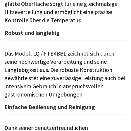
glatte Oberfläche sorgt für eine gleichmäßige
Hitzeverteilung und ermöglicht eine präzise
Kontrolle über die Temperatur.
Robust und langlebig
Das Modell LQ / FTE4BBL zeichnet sich durch
seine hochwertige Verarbeitung und seine
Langlebigkeit aus. Die robuste Konstruktion
gewährleistet eine zuverlässige Leistung auch bei
intensivem Gebrauch in anspruchsvollen
gastronomischen Umgebungen.
Einfache Bedienung und Reinigung
Dank seiner benutzerfreundlichen