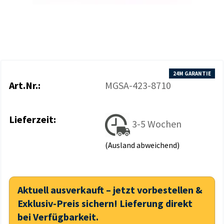
24M GARANTIE
Art.Nr.:
MGSA-423-8710
Lieferzeit:
3-5 Wochen
(Ausland abweichend)
Aktuell ausverkauft – jetzt vorbestellen &
Exklusiv-Preis sichern! Lieferung direkt
bei Verfügbarkeit.