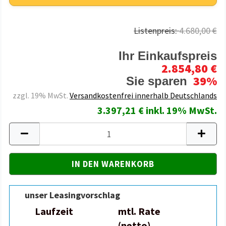
Listenpreis:
4.680,00 €
Ihr Einkaufspreis
2.854,80 €
39%
Sie sparen
zzgl. 19% MwSt.
Versandkostenfrei innerhalb Deutschlands
3.397,21 € inkl. 19% MwSt.
unser Leasingvorschlag
Laufzeit
mtl. Rate
(netto)