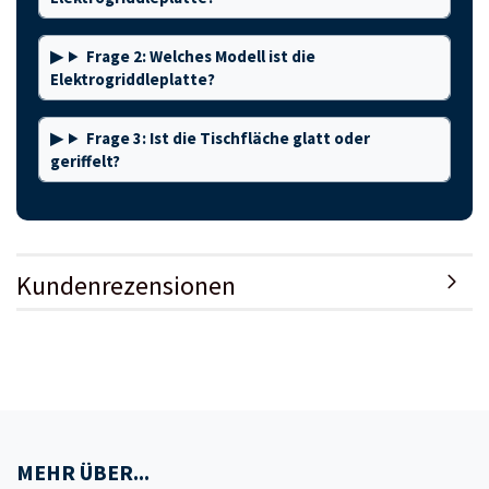
Frage 2: Welches Modell ist die
Elektrogriddleplatte?
Frage 3: Ist die Tischfläche glatt oder
geriffelt?
Kundenrezensionen
MEHR ÜBER...