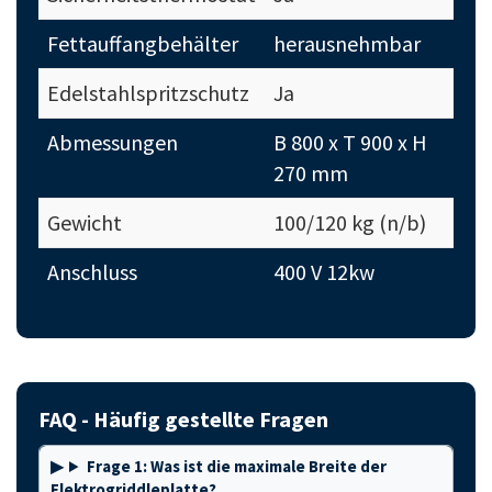
Fettauffangbehälter
herausnehmbar
Edelstahlspritzschutz
Ja
Abmessungen
B 800 x T 900 x H
270 mm
Gewicht
100/120 kg (n/b)
Anschluss
400 V 12kw
FAQ - Häufig gestellte Fragen
Frage 1: Was ist die maximale Breite der
Elektrogriddleplatte?