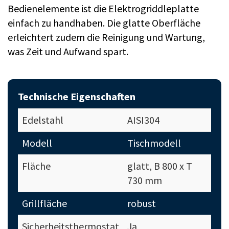
Bedienelemente ist die Elektrogriddleplatte
einfach zu handhaben. Die glatte Oberfläche
erleichtert zudem die Reinigung und Wartung,
was Zeit und Aufwand spart.
Technische Eigenschaften
Edelstahl
AISI304
Modell
Tischmodell
Fläche
glatt, B 800 x T
730 mm
Grillfläche
robust
Sicherheitsthermostat
Ja