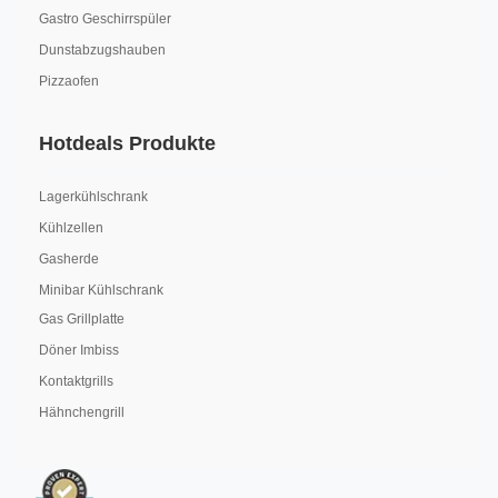
Gastro Geschirrspüler
Dunstabzugshauben
Pizzaofen
Hotdeals Produkte
Lagerkühlschrank
Kühlzellen
Gasherde
Minibar Kühlschrank
Gas Grillplatte
Döner Imbiss
Kontaktgrills
Hähnchengrill