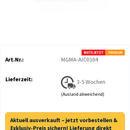
BIETE JETZT
PREMIUM
Art.Nr.:
MGMA-AIC0104
Lieferzeit:
3-5 Wochen
(Ausland abweichend)
Aktuell ausverkauft – jetzt vorbestellen &
Exklusiv-Preis sichern! Lieferung direkt