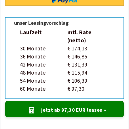
unser Leasingvorschlag
Laufzeit
mtl. Rate
(netto)
30 Monate
€ 174,13
36 Monate
€ 146,85
42 Monate
€ 131,39
48 Monate
€ 115,94
54 Monate
€ 106,39
60 Monate
€ 97,30
jetzt ab
97,30 EUR
leasen »