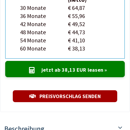
30 Monate
€ 64,87
36 Monate
€ 55,96
42 Monate
€ 49,52
48 Monate
€ 44,73
54 Monate
€ 41,10
60 Monate
€ 38,13
jetzt ab
38,13 EUR
leasen »
PREISVORSCHLAG SENDEN
Beschreibung