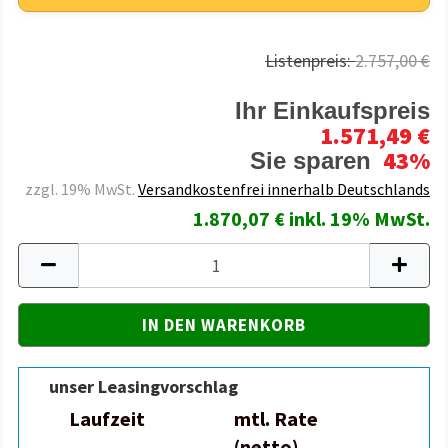
Listenpreis:
2.757,00 €
Ihr Einkaufspreis
1.571,49 €
43%
Sie sparen
zzgl. 19% MwSt.
Versandkostenfrei innerhalb Deutschlands
1.870,07 € inkl. 19% MwSt.
unser Leasingvorschlag
Laufzeit
mtl. Rate
(netto)