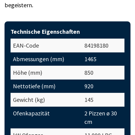
begeistern.
Technische Eigenschaften
EAN-Code
84198180
Abmessungen (mm)
1465
Höhe (mm)
850
Nettotiefe (mm)
920
Gewicht (kg)
145
Ofenkapazität
2 Pizzen ø 30
cm