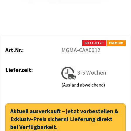
BIETE JETZT
PREMIUM
Art.Nr.:
MGMA-CAA0012
Lieferzeit:
3-5 Wochen
(Ausland abweichend)
Aktuell ausverkauft – jetzt vorbestellen &
Exklusiv-Preis sichern! Lieferung direkt
bei Verfügbarkeit.