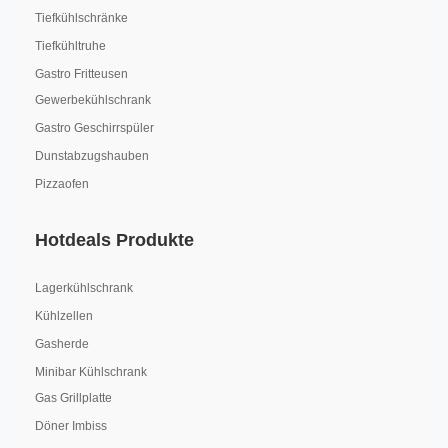
Tiefkühlschränke
Tiefkühltruhe
Gastro Fritteusen
Gewerbekühlschrank
Gastro Geschirrspüler
Dunstabzugshauben
Pizzaofen
Hotdeals Produkte
Lagerkühlschrank
Kühlzellen
Gasherde
Minibar Kühlschrank
Gas Grillplatte
Döner Imbiss