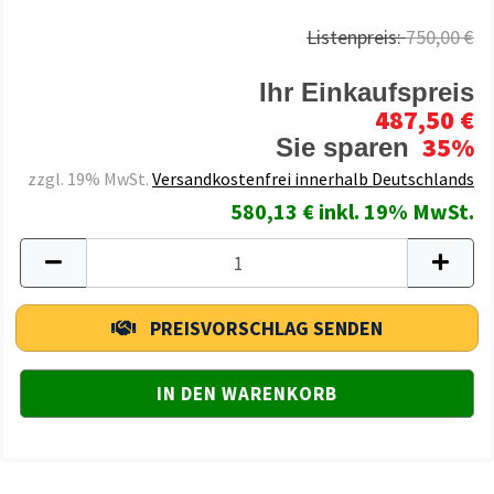
Listenpreis:
750,00 €
Ihr Einkaufspreis
487,50 €
35%
Sie sparen
zzgl. 19% MwSt.
Versandkostenfrei innerhalb Deutschlands
580,13 € inkl. 19% MwSt.
PREISVORSCHLAG SENDEN