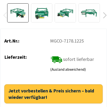
Art.Nr.:
MGCO-7178.1225
Lieferzeit:
sofort lieferbar
(Ausland abweichend)
Jetzt vorbestellen & Preis sichern – bald
wieder verfügbar!