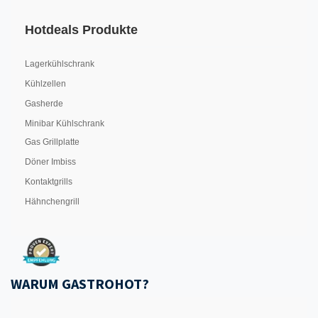
Hotdeals Produkte
Lagerkühlschrank
Kühlzellen
Gasherde
Minibar Kühlschrank
Gas Grillplatte
Döner Imbiss
Kontaktgrills
Hähnchengrill
WARUM GASTROHOT?