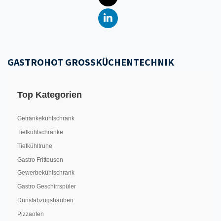
GASTROHOT GROSSKÜCHENTECHNIK
Top Kategorien
Getränkekühlschrank
Tiefkühlschränke
Tiefkühltruhe
Gastro Fritteusen
Gewerbekühlschrank
Gastro Geschirrspüler
Dunstabzugshauben
Pizzaofen