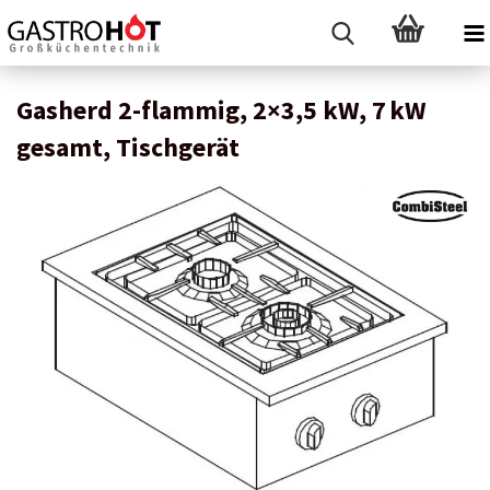
Gasherd 2-flammig, 2×3,5 kW, 7 kW
gesamt, Tischgerät