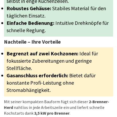
selbst in enge Küchenzeilen.
Robustes Gehäuse:
Stabiles Material für den
täglichen Einsatz.
Einfache Bedienung:
Intuitive Drehknöpfe für
schnelle Reglung.
Nachteile – Ihre Vorteile
Begrenzt auf zwei Kochzonen:
Ideal für
fokussierte Zubereitungen und geringe
Stellfläche.
Gasanschluss erforderlich:
Bietet dafür
konstante Profi-Leistung ohne
Stromabhängigkeit.
Mit seiner kompakten Bauform fügt sich dieser
2-Brenner-
Herd
nahtlos in jede Arbeitszeile ein und liefert schnelle
Kochstarts dank
3,5 kW pro Brenner
.