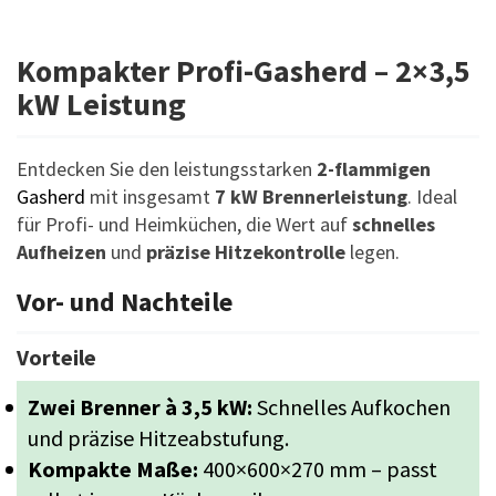
Kompakter Profi-Gasherd – 2×3,5
kW Leistung
Entdecken Sie den leistungsstarken
2-flammigen
Gasherd
mit insgesamt
7 kW Brennerleistung
. Ideal
für Profi- und Heimküchen, die Wert auf
schnelles
Aufheizen
und
präzise Hitzekontrolle
legen.
Vor- und Nachteile
Vorteile
Zwei Brenner à 3,5 kW:
Schnelles Aufkochen
und präzise Hitzeabstufung.
Kompakte Maße:
400×600×270 mm – passt