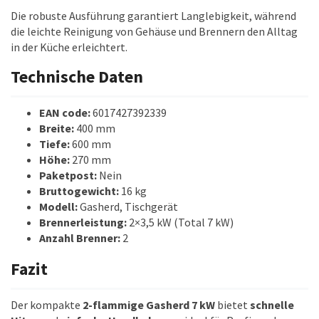
Die robuste Ausführung garantiert Langlebigkeit, während
die leichte Reinigung von Gehäuse und Brennern den Alltag
in der Küche erleichtert.
Technische Daten
EAN code:
6017427392339
Breite:
400 mm
Tiefe:
600 mm
Höhe:
270 mm
Paketpost:
Nein
Bruttogewicht:
16 kg
Modell:
Gasherd, Tischgerät
Brennerleistung:
2×3,5 kW (Total 7 kW)
Anzahl Brenner:
2
Fazit
Der kompakte
2-flammige Gasherd 7 kW
bietet
schnelle