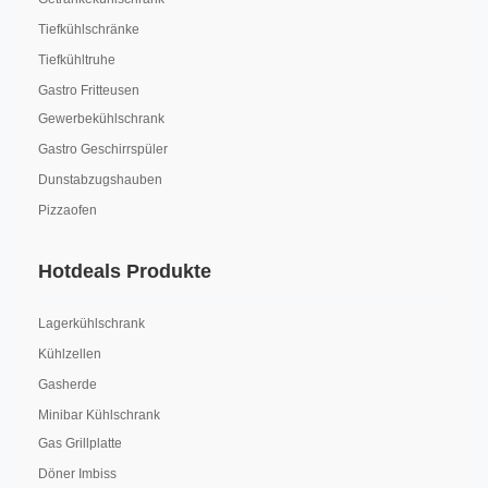
Tiefkühlschränke
Tiefkühltruhe
Gastro Fritteusen
Gewerbekühlschrank
Gastro Geschirrspüler
Dunstabzugshauben
Pizzaofen
Hotdeals Produkte
Lagerkühlschrank
Kühlzellen
Gasherde
Minibar Kühlschrank
Gas Grillplatte
Döner Imbiss