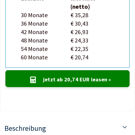
(netto)
30 Monate
€ 35,28
36 Monate
€ 30,43
42 Monate
€ 26,93
48 Monate
€ 24,33
54 Monate
€ 22,35
60 Monate
€ 20,74
jetzt ab
20,74 EUR
leasen »
Beschreibung