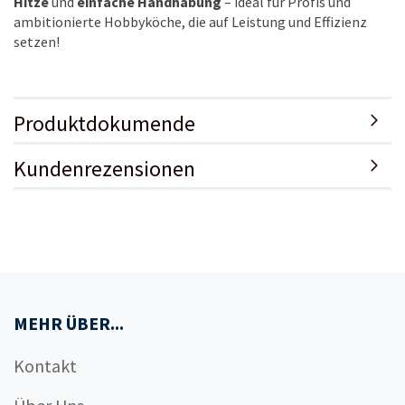
Hitze
und
einfache Handhabung
– ideal für Profis und
ambitionierte Hobbyköche, die auf Leistung und Effizienz
setzen!
Produktdokumende
Kundenrezensionen
MEHR ÜBER...
Kontakt