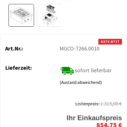
BIETE JETZT
Art.Nr.:
MGCO-7266.0010
Lieferzeit:
sofort lieferbar
(Ausland abweichend)
Listenpreis:
1.315,00 €
Ihr Einkaufspreis
854,75 €