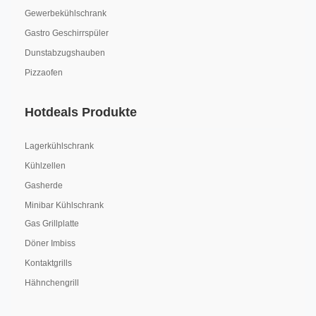
Gewerbekühlschrank
Gastro Geschirrspüler
Dunstabzugshauben
Pizzaofen
Hotdeals Produkte
Lagerkühlschrank
Kühlzellen
Gasherde
Minibar Kühlschrank
Gas Grillplatte
Döner Imbiss
Kontaktgrills
Hähnchengrill