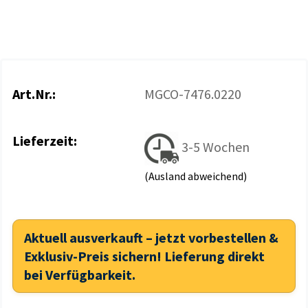
Art.Nr.:
MGCO-7476.0220
Lieferzeit:
3-5 Wochen
(Ausland abweichend)
Aktuell ausverkauft – jetzt vorbestellen &
Exklusiv-Preis sichern! Lieferung direkt
bei Verfügbarkeit.