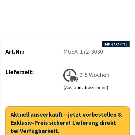
24M GARANTIE
Art.Nr.:
MGSA-172-3030
Lieferzeit:
3-5 Wochen
(Ausland abweichend)
Aktuell ausverkauft – jetzt vorbestellen &
Exklusiv-Preis sichern! Lieferung direkt
bei Verfügbarkeit.