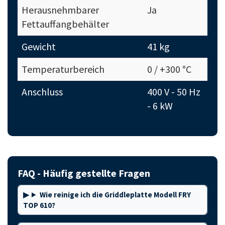
Herausnehmbarer
Ja
Fettauffangbehälter
Gewicht
41 kg
Temperaturbereich
0 / +300 °C
Anschluss
400 V - 50 Hz
- 6 kW
FAQ - Häufig gestellte Fragen
Wie reinige ich die Griddleplatte Modell FRY
TOP 610?