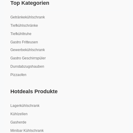
Top Kategorien
Getränkekühlschrank
Tiefkühlschränke
Tiefkühltruhe
Gastro Fritteusen
Gewerbekühlschrank
Gastro Geschirrspüler
Dunstabzugshauben
Pizzaofen
Hotdeals Produkte
Lagerkühlschrank
Kühlzellen
Gasherde
Minibar Kühlschrank