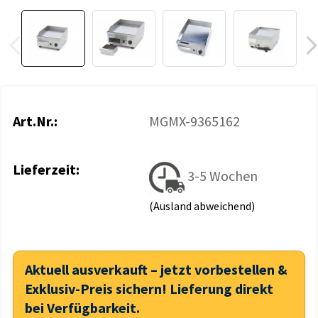
Art.Nr.:
MGMX-9365162
Lieferzeit:
3-5 Wochen
(Ausland abweichend)
Aktuell ausverkauft – jetzt vorbestellen &
Exklusiv-Preis sichern! Lieferung direkt
bei Verfügbarkeit.