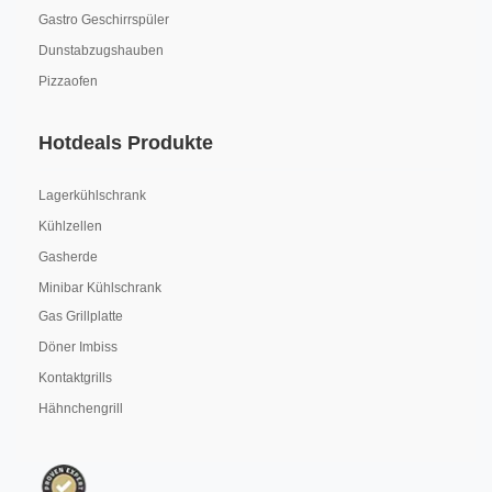
Gastro Geschirrspüler
Dunstabzugshauben
Pizzaofen
Hotdeals Produkte
Lagerkühlschrank
Kühlzellen
Gasherde
Minibar Kühlschrank
Gas Grillplatte
Döner Imbiss
Kontaktgrills
Hähnchengrill