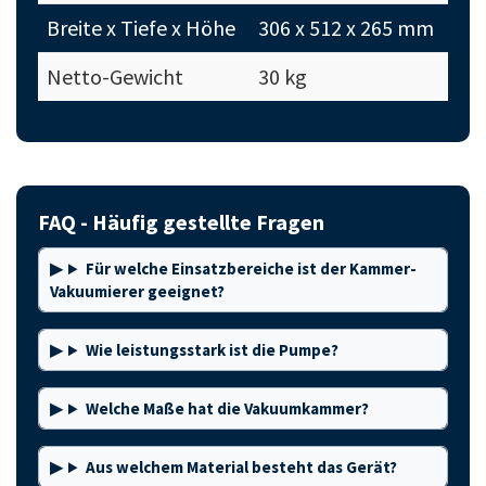
Breite x Tiefe x Höhe
306 x 512 x 265 mm
Netto-Gewicht
30 kg
FAQ - Häufig gestellte Fragen
Für welche Einsatzbereiche ist der Kammer-
Vakuumierer geeignet?
Wie leistungsstark ist die Pumpe?
Welche Maße hat die Vakuumkammer?
Aus welchem Material besteht das Gerät?