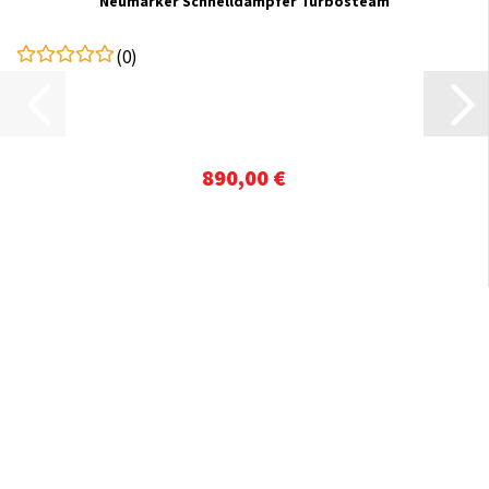
Neumärker Schnelldämpfer Turbosteam
(0)
890,00 €