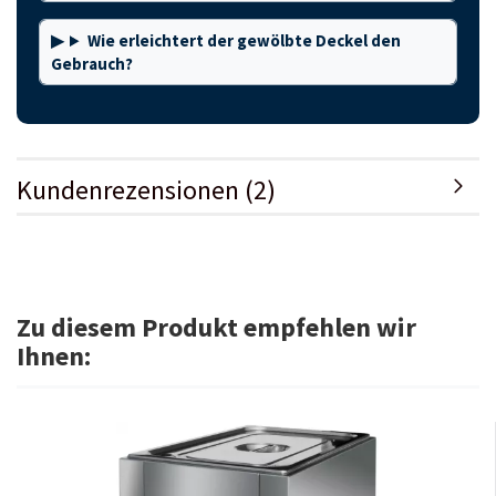
Wie erleichtert der gewölbte Deckel den
Gebrauch?
Kundenrezensionen (2)
Zu diesem Produkt empfehlen wir
Ihnen: