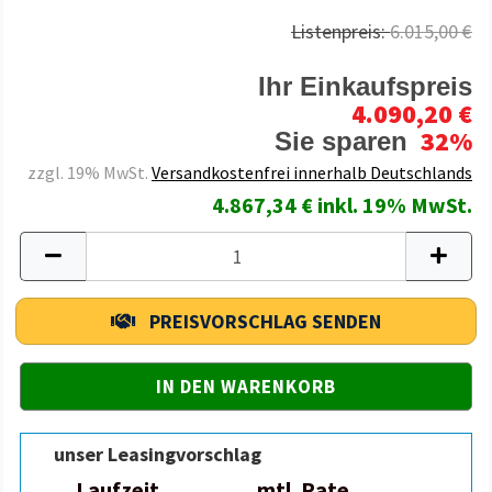
Listenpreis:
6.015,00 €
Ihr Einkaufspreis
4.090,20 €
32%
Sie sparen
zzgl. 19% MwSt.
Versandkostenfrei innerhalb Deutschlands
4.867,34 € inkl. 19% MwSt.
PREISVORSCHLAG SENDEN
unser Leasingvorschlag
Laufzeit
mtl. Rate