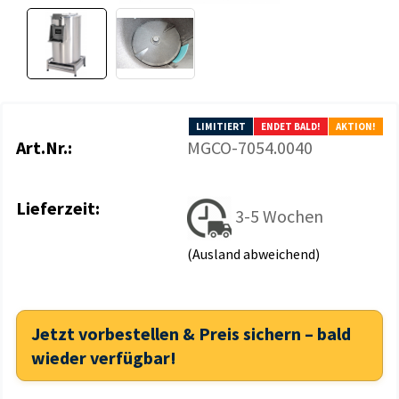
LIMITIERT
ENDET BALD!
AKTION!
Art.Nr.:
MGCO-7054.0040
Lieferzeit:
3-5 Wochen
(Ausland abweichend)
Jetzt vorbestellen & Preis sichern – bald
wieder verfügbar!