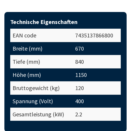
Technische Eigenschaften
EAN code
7435137866800
Breite (mm)
670
Tiefe (mm)
840
Höhe (mm)
1150
Bruttogewicht (kg)
120
Spannung (Volt)
400
Gesamtleistung (kW)
2.2