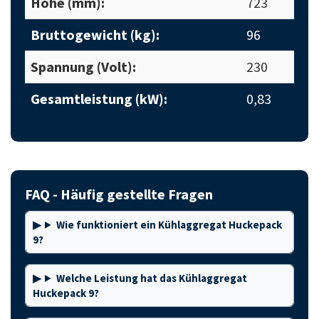
Höhe (mm):
723
Bruttogewicht (kg):
96
Spannung (Volt):
230
Gesamtleistung (kW):
0,83
FAQ - Häufig gestellte Fragen
Wie funktioniert ein Kühlaggregat Huckepack
9?
Welche Leistung hat das Kühlaggregat
Huckepack 9?