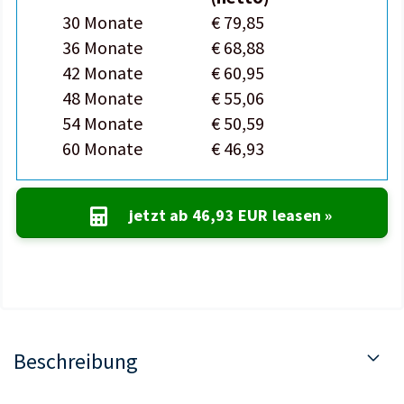
30 Monate
€ 79,85
36 Monate
€ 68,88
42 Monate
€ 60,95
48 Monate
€ 55,06
54 Monate
€ 50,59
60 Monate
€ 46,93
jetzt ab
46,93 EUR
leasen »
Beschreibung