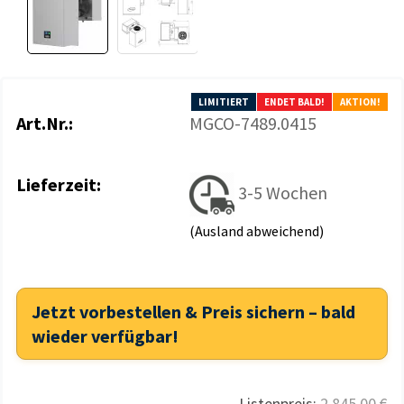
LIMITIERT
ENDET BALD!
AKTION!
Art.Nr.:
MGCO-7489.0415
Lieferzeit:
3-5 Wochen
(Ausland abweichend)
Jetzt vorbestellen & Preis sichern – bald
wieder verfügbar!
Listenpreis:
2.845,00 €