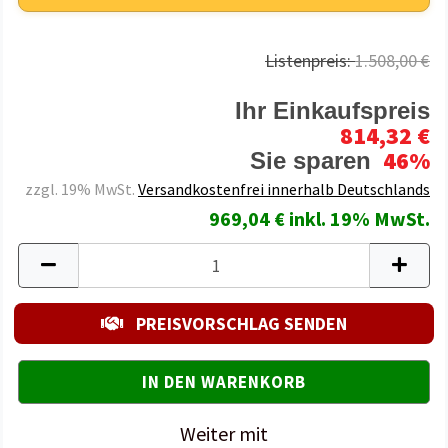
Listenpreis:
1.508,00 €
Ihr Einkaufspreis
814,32 €
46%
Sie sparen
zzgl. 19% MwSt.
Versandkostenfrei innerhalb Deutschlands
969,04 € inkl. 19% MwSt.
PREISVORSCHLAG SENDEN
Weiter mit