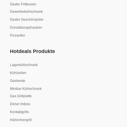
Gastro Fritteusen
Gewerbekühlschrank
Gastro Geschirrspüler
Dunstabzugshauben
Pizzaofen
Hotdeals Produkte
Lagerkühlschrank
Kühlzellen
Gasherde
Minibar Kühlschrank
Gas Grillplatte
Döner Imbiss
Kontaktgrills
Hähnchengrill