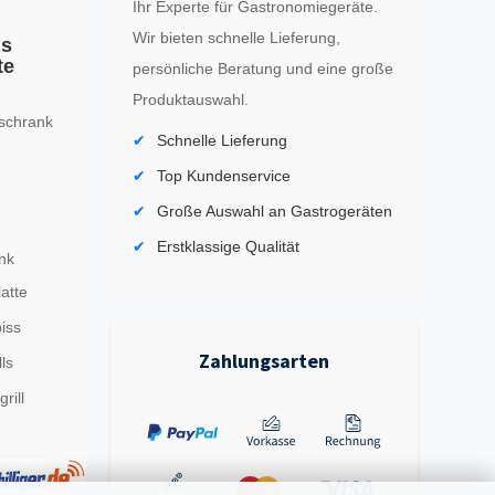
Ihr Experte für Gastronomiegeräte.
Wir bieten schnelle Lieferung,
ls
te
persönliche Beratung und eine große
Produktauswahl.
schrank
Schnelle Lieferung
Top Kundenservice
Große Auswahl an Gastrogeräten
Erstklassige Qualität
nk
latte
iss
Zahlungsarten
ls
rill