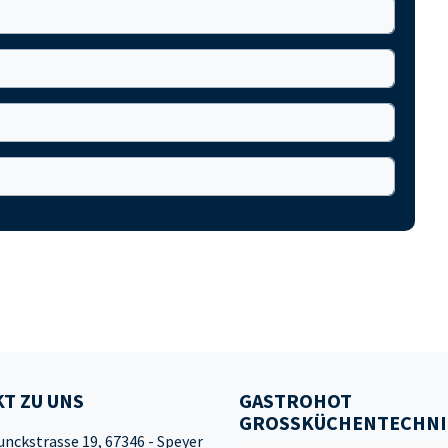
T ZU UNS
GASTROHOT
GROSSKÜCHENTECHNI
unckstrasse 19, 67346 - Speyer