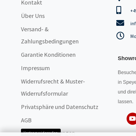
Kontakt
+4
Über Uns
in
Versand- &
Mo
Zahlungsbedingungen
Garantie Konditionen
Showr
Impressum
Besuche
Widerrufsrecht & Muster-
in Speye
und dire
Widerrufsformular
lassen.
Privatsphäre und Datenschutz
AGB
Cookie Einstellungen
Vertrag widerrufen