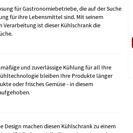
Lösung für Gastronomiebetriebe, die auf der Suche
ung für ihre Lebensmittel sind. Mit seinem
Verarbeitung ist dieser Kühlschrank die
üche.
hmäßige und zuverlässige Kühlung für all Ihre
Kühltechnologie bleiben Ihre Produkte länger
dukte oder frisches Gemüse - in diesem
 aufgehoben.
te Design machen diesen Kühlschrank zu einem