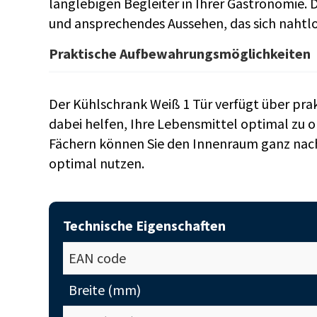
langlebigen Begleiter in Ihrer Gastronomie.
und ansprechendes Aussehen, das sich nahtlos
Praktische Aufbewahrungsmöglichkeiten
Der Kühlschrank Weiß 1 Tür verfügt über pr
dabei helfen, Ihre Lebensmittel optimal zu o
Fächern können Sie den Innenraum ganz nach
optimal nutzen.
Technische Eigenschaften
EAN code
Breite (mm)