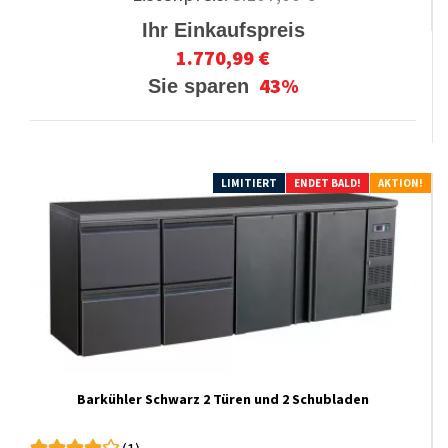
Ihr Einkaufspreis
1.770,99 €
43%
Sie sparen
LIMITIERT
ENDET BALD!
AKTION!
Barkühler Schwarz 2 Türen und 2 Schubladen