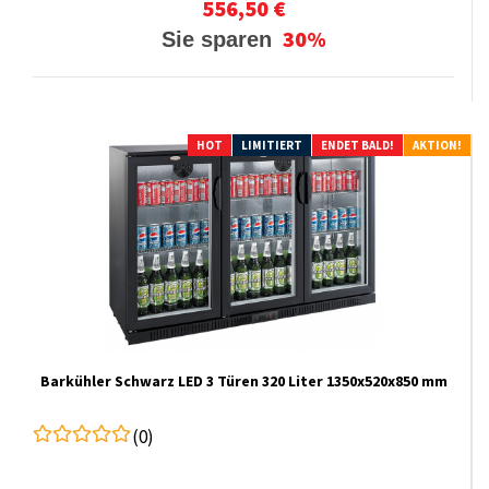
556,50 €
30%
Sie sparen
HOT
LIMITIERT
ENDET BALD!
AKTION!
Barkühler Schwarz LED 3 Türen 320 Liter 1350x520x850 mm
(0)