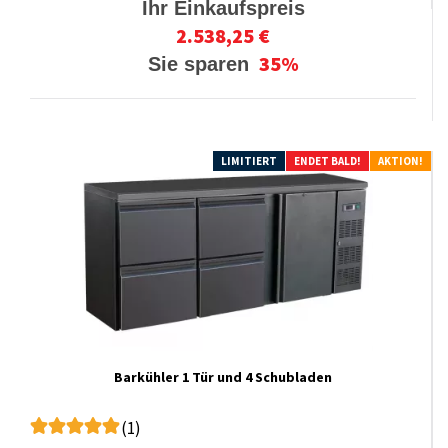
Ihr Einkaufspreis
2.538,25 €
35%
Sie sparen
LIMITIERT
ENDET BALD!
AKTION!
Barkühler 1 Tür und 4 Schubladen
(1)