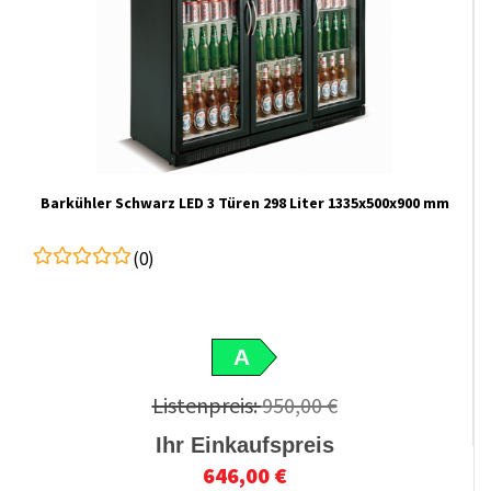
Barkühler Schwarz LED 3 Türen 298 Liter 1335x500x900 mm
(0)
A
Listenpreis:
950,00 €
Ihr Einkaufspreis
646,00 €