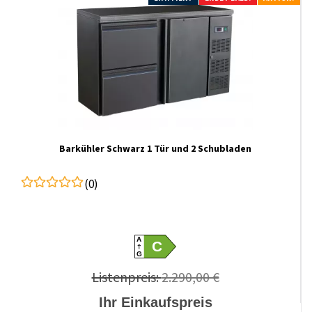
Barkühler Schwarz 1 Tür und 2 Schubladen
(0)
A
C
G
Listenpreis:
2.290,00 €
Ihr Einkaufspreis