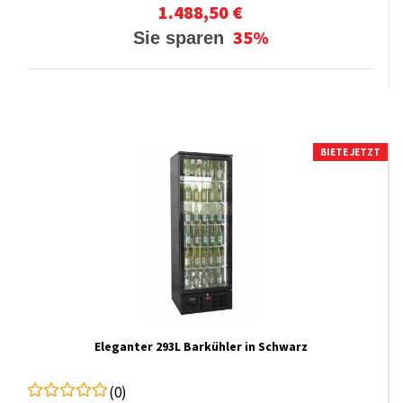
1.488,50 €
35%
Sie sparen
BIETE JETZT
Eleganter 293L Barkühler in Schwarz
(0)