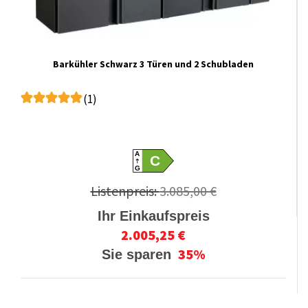
Barkühler Schwarz 3 Türen und 2 Schubladen
(1)
A
C
G
Listenpreis:
3.085,00 €
Ihr Einkaufspreis
2.005,25 €
35%
Sie sparen