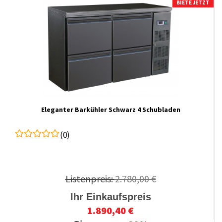
BIETE JETZT
Eleganter Barkühler Schwarz 4 Schubladen
(0)
Listenpreis:
2.780,00 €
Ihr Einkaufspreis
1.890,40 €