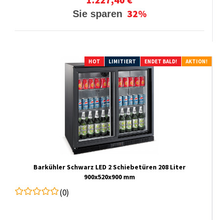
32%
Sie sparen
HOT
LIMITIERT
ENDET BALD!
AKTION!
Barkühler Schwarz LED 2 Schiebetüren 208 Liter
900x520x900 mm
(0)