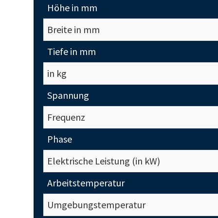
Höhe in mm
Breite in mm
Tiefe in mm
in kg
Spannung
Frequenz
Phase
Elektrische Leistung (in kW)
Arbeitstemperatur
Umgebungstemperatur