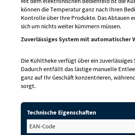
Mit dem elektronischen Bedienfeld ist die Küh
können die Temperatur ganz nach Ihren Bedür
Kontrolle über Ihre Produkte. Das Abtauen e
sich um nichts weiter kümmern müssen.
Zuverlässiges System mit automatischer
Die Kühltheke verfügt über ein zuverlässige
Dadurch entfällt das lästige manuelle Entlee
ganz auf Ihr Geschäft konzentrieren, während
sorgt.
Technische Eigenschaften
EAN-Code