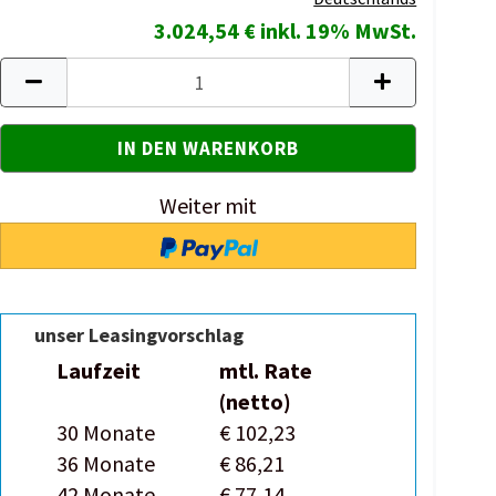
3.024,54 € inkl. 19% MwSt.
Weiter mit
unser Leasingvorschlag
Laufzeit
mtl. Rate
(netto)
30 Monate
€ 102,23
36 Monate
€ 86,21
42 Monate
€ 77,14