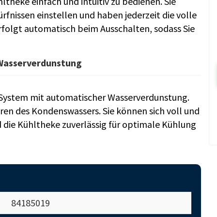
ltheke einfach und intuitiv zu bedienen. Sie
fnissen einstellen und haben jederzeit die volle
rfolgt automatisch beim Ausschalten, sodass Sie
 Wasserverdunstung
s System mit automatischer Wasserverdunstung.
ren des Kondenswassers. Sie können sich voll und
 die Kühltheke zuverlässig für optimale Kühlung
84185019