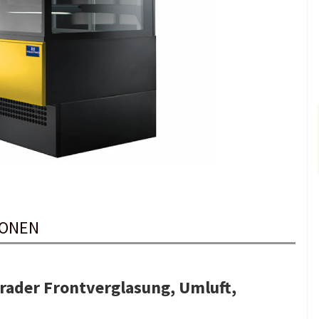
IONEN
rader Frontverglasung, Umluft,