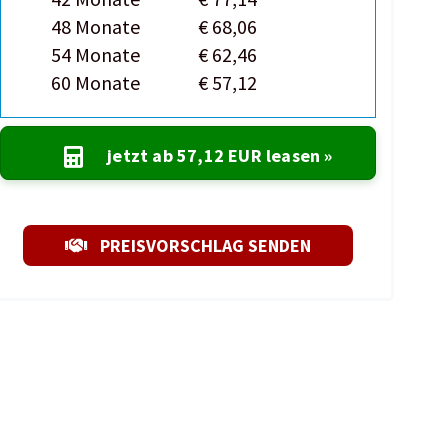
48 Monate
€ 68,06
54 Monate
€ 62,46
60 Monate
€ 57,12
jetzt ab
57,12 EUR
leasen »
PREISVORSCHLAG SENDEN