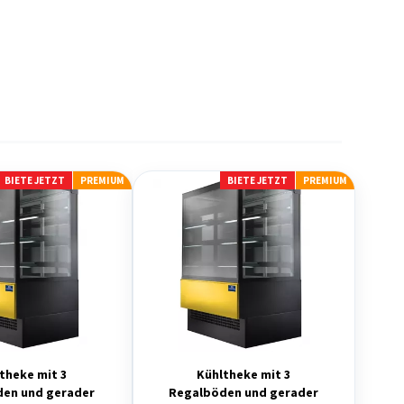
BIETE JETZT
PREMIUM
BIETE JETZT
PREMIUM
theke mit 3
Kühltheke mit 3
den und gerader
Regalböden und gerader