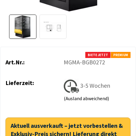
BIETE JETZT
PREMIUM
Art.Nr.:
MGMA-BGB0272
Lieferzeit:
3-5 Wochen
(Ausland abweichend)
Aktuell ausverkauft – jetzt vorbestellen &
Exklusiv-Preis sichern! Lieferung direkt