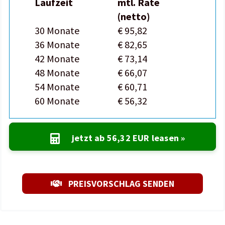
Laufzeit
mtl. Rate
(netto)
30 Monate
€ 95,82
36 Monate
€ 82,65
42 Monate
€ 73,14
48 Monate
€ 66,07
54 Monate
€ 60,71
60 Monate
€ 56,32
jetzt ab
56,32 EUR
leasen »
PREISVORSCHLAG SENDEN