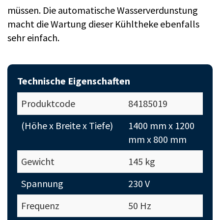
müssen. Die automatische Wasserverdunstung
macht die Wartung dieser Kühltheke ebenfalls
sehr einfach.
Technische Eigenschaften
Produktcode
84185019
(Höhe x Breite x Tiefe)
1400 mm x 1200
mm x 800 mm
Gewicht
145 kg
Spannung
230 V
Frequenz
50 Hz