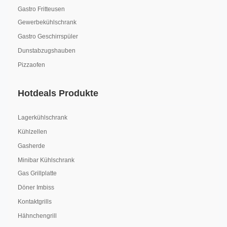
Gastro Fritteusen
Gewerbekühlschrank
Gastro Geschirrspüler
Dunstabzugshauben
Pizzaofen
Hotdeals Produkte
Lagerkühlschrank
Kühlzellen
Gasherde
Minibar Kühlschrank
Gas Grillplatte
Döner Imbiss
Kontaktgrills
Hähnchengrill