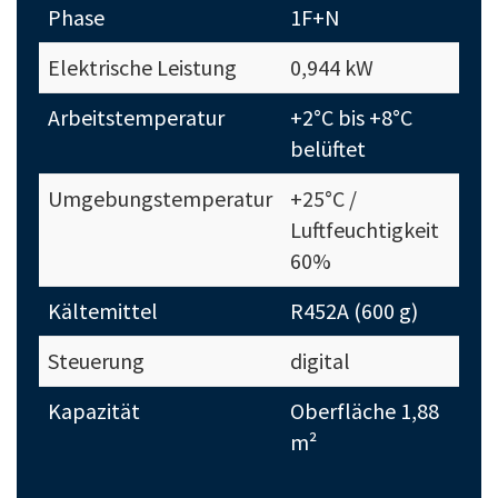
Phase
1F+N
Elektrische Leistung
0,944 kW
Arbeitstemperatur
+2°C bis +8°C
belüftet
Umgebungstemperatur
+25°C /
Luftfeuchtigkeit
60%
Kältemittel
R452A (600 g)
Steuerung
digital
Kapazität
Oberfläche 1,88
m²