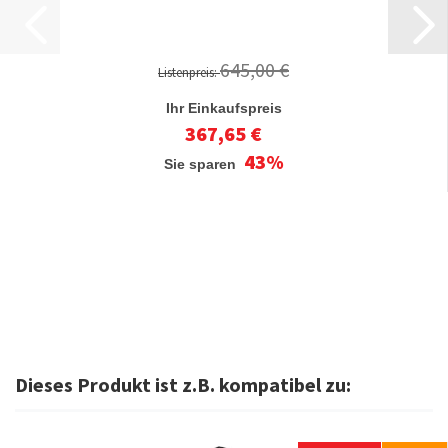
645,00 €
Listenpreis:
Ihr Einkaufspreis
367,65 €
43%
Sie sparen
Dieses Produkt ist z.B. kompatibel zu: