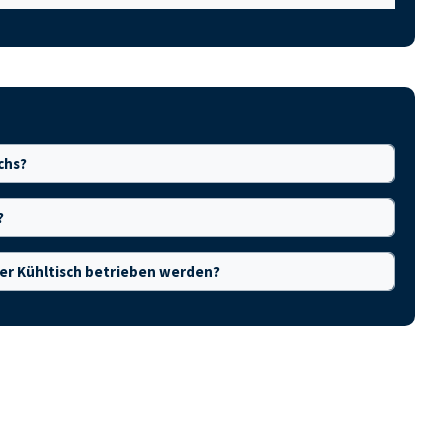
chs?
?
er Kühltisch betrieben werden?