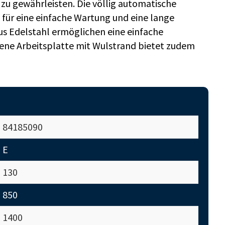
zu gewährleisten. Die völlig automatische
ür eine einfache Wartung und eine lange
s Edelstahl ermöglichen eine einfache
gene Arbeitsplatte mit Wulstrand bietet zudem
84185090
E
130
850
1400