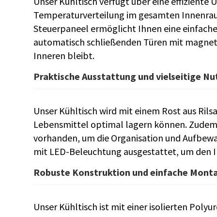
Unser Kühltisch verfügt über eine effiziente
Temperaturverteilung im gesamten Innenraum
Steuerpaneel ermöglicht Ihnen eine einfache
automatisch schließenden Türen mit magnetis
Inneren bleibt.
Praktische Ausstattung und vielseitige N
Unser Kühltisch wird mit einem Rost aus Rilsan
Lebensmittel optimal lagern können. Zudem s
vorhanden, um die Organisation und Aufbewah
mit LED-Beleuchtung ausgestattet, um den I
Robuste Konstruktion und einfache Mont
Unser Kühltisch ist mit einer isolierten Poly