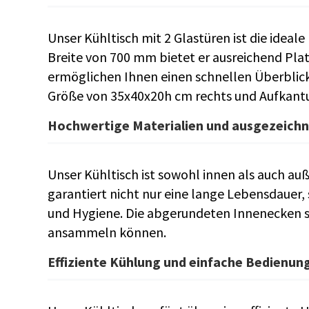
Unser Kühltisch mit 2 Glastüren ist die ideal
Breite von 700 mm bietet er ausreichend Plat
ermöglichen Ihnen einen schnellen Überblick
Größe von 35x40x20h cm rechts und Aufkantu
Hochwertige Materialien und ausgezeichn
Unser Kühltisch ist sowohl innen als auch au
garantiert nicht nur eine lange Lebensdauer,
und Hygiene. Die abgerundeten Innenecken so
ansammeln können.
Effiziente Kühlung und einfache Bedienun