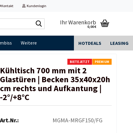
Kontakt
Kundenlogin
Shop
Ihr Warenkorb
0,00 €
durchsuchen...
Imbiss
Weitere
HOTDEALS
LEASING
BIETE JETZT
PREMIUM
Kühltisch 700 mm mit 2
Glastüren | Becken 35x40x20h
cm rechts und Aufkantung |
-2°/+8°C
Art.Nr.:
MGMA-MRGF150/FG