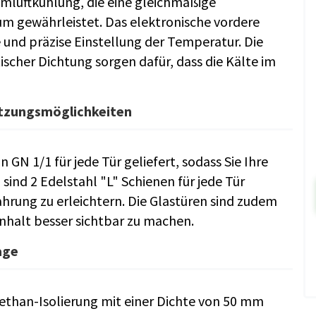
 Umluftkühlung, die eine gleichmäßige
 gewährleistet. Das elektronische vordere
 und präzise Einstellung der Temperatur. Die
cher Dichtung sorgen dafür, dass die Kälte im
utzungsmöglichkeiten
 GN 1/1 für jede Tür geliefert, sodass Sie Ihre
ind 2 Edelstahl "L" Schienen für jede Tür
rung zu erleichtern. Die Glastüren sind zudem
nhalt besser sichtbar zu machen.
age
urethan-Isolierung mit einer Dichte von 50 mm