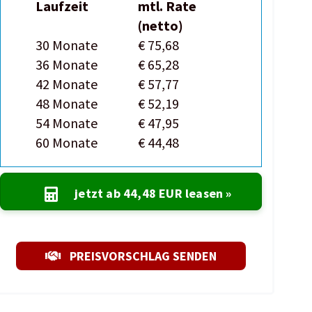
Laufzeit
mtl. Rate
(netto)
30 Monate
€ 75,68
36 Monate
€ 65,28
42 Monate
€ 57,77
48 Monate
€ 52,19
54 Monate
€ 47,95
60 Monate
€ 44,48
jetzt ab
44,48 EUR
leasen »
PREISVORSCHLAG SENDEN