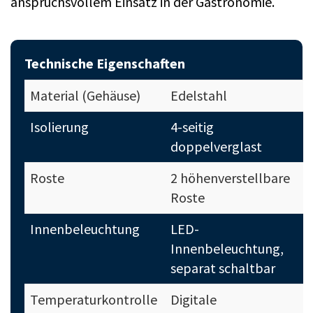
anspruchsvollem Einsatz in der Gastronomie.
Technische Eigenschaften
Material (Gehäuse)
Edelstahl
Isolierung
4-seitig
doppelverglast
Roste
2 höhenverstellbare
Roste
Innenbeleuchtung
LED-
Innenbeleuchtung,
separat schaltbar
Temperaturkontrolle
Digitale