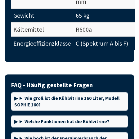
mm
Gewicht
65 kg
Kältemittel
R600a
Energieeffizienzklasse
C (Spektrum A bis F)
FAQ - Häufig gestellte Fragen
Wie groß ist die Kühlvitrine 160 Liter, Modell
SOPHIE 160?
Welche Funktionen hat die Kühlvitrine?
Wie hoch ist der Energieverbrauch der