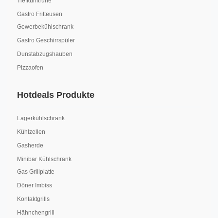
Tiefkühltruhe
Gastro Fritteusen
Gewerbekühlschrank
Gastro Geschirrspüler
Dunstabzugshauben
Pizzaofen
Hotdeals Produkte
Lagerkühlschrank
Kühlzellen
Gasherde
Minibar Kühlschrank
Gas Grillplatte
Döner Imbiss
Kontaktgrills
Hähnchengrill