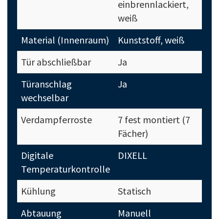
einbrennlackiert,
weiß
Material (Innenraum)
Kunststoff, weiß
Tür abschließbar
Ja
Türanschlag
Ja
wechselbar
Verdampferroste
7 fest montiert (7
Fächer)
Digitale
DIXELL
Temperaturkontrolle
Kühlung
Statisch
Abtauung
Manuell