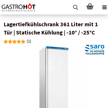
Lagertiefkühlschrank 361 Liter mit 1
Tür | Statische Kühlung | -10° / -25°C
(1)