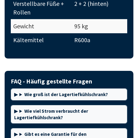
Verstellbare Füße +
2 + 2 (hinten)
Rollen
Gewicht
95 kg
Kältemittel
R600a
FAQ - Häufig gestellte Fragen
Wie groß ist der Lagertiefkühlschrank?
Wie viel Strom verbraucht der
Lagertiefkühlschrank?
Gibt es eine Garantie für den