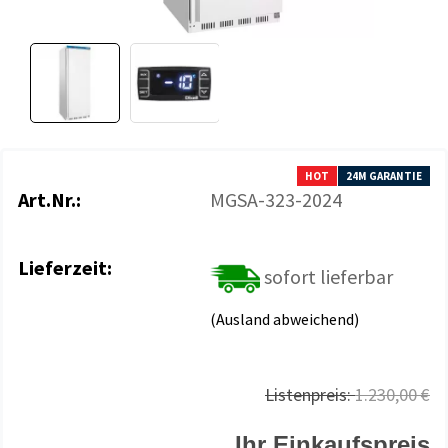
HOT
24M GARANTIE
Art.Nr.:
MGSA-323-2024
Lieferzeit:
sofort lieferbar
(Ausland abweichend)
Listenpreis:
1.230,00 €
Ihr Einkaufspreis