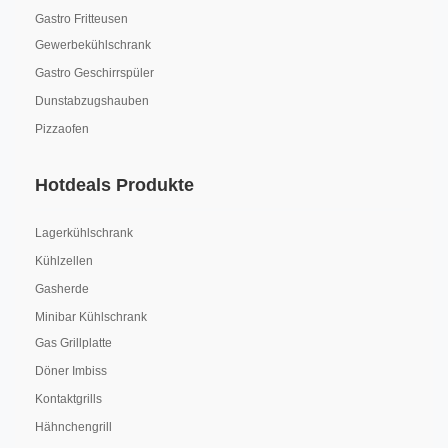
Gastro Fritteusen
Gewerbekühlschrank
Gastro Geschirrspüler
Dunstabzugshauben
Pizzaofen
Hotdeals Produkte
Lagerkühlschrank
Kühlzellen
Gasherde
Minibar Kühlschrank
Gas Grillplatte
Döner Imbiss
Kontaktgrills
Hähnchengrill