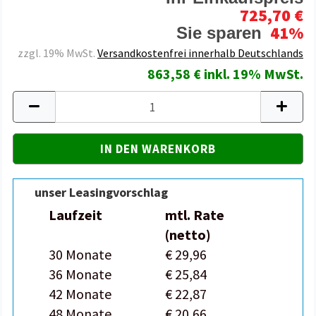
725,70 €
41%
Sie sparen
zzgl. 19% MwSt.
Versandkostenfrei innerhalb Deutschlands
863,58 € inkl. 19% MwSt.
unser Leasingvorschlag
Laufzeit
mtl. Rate
(netto)
30 Monate
€ 29,96
36 Monate
€ 25,84
42 Monate
€ 22,87
48 Monate
€ 20,66