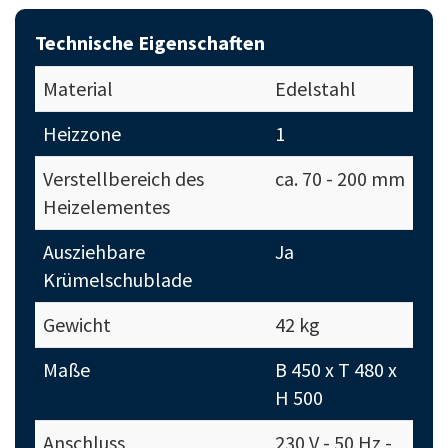
Technische Eigenschaften
Material
Edelstahl
Heizzone
1
Verstellbereich des
ca. 70 - 200 mm
Heizelementes
Ausziehbare
Ja
Krümelschublade
Gewicht
42 kg
Maße
B 450 x T 480 x
H 500
Anschluss
230 V - 50 Hz -