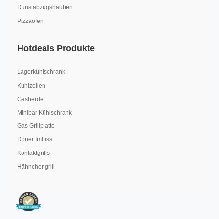
Dunstabzugshauben
Pizzaofen
Hotdeals Produkte
Lagerkühlschrank
Kühlzellen
Gasherde
Minibar Kühlschrank
Gas Grillplatte
Döner Imbiss
Kontaktgrills
Hähnchengrill