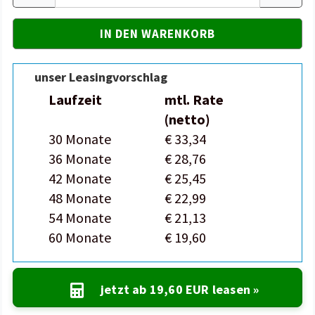
unser Leasingvorschlag
Laufzeit
mtl. Rate
(netto)
30 Monate
€ 33,34
36 Monate
€ 28,76
42 Monate
€ 25,45
48 Monate
€ 22,99
54 Monate
€ 21,13
60 Monate
€ 19,60
jetzt ab
19,60 EUR
leasen »