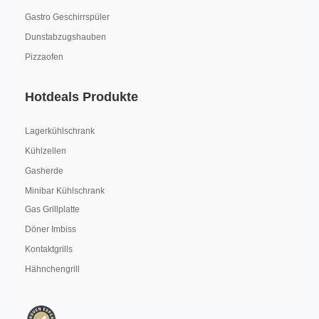
Gastro Geschirrspüler
Dunstabzugshauben
Pizzaofen
Hotdeals Produkte
Lagerkühlschrank
Kühlzellen
Gasherde
Minibar Kühlschrank
Gas Grillplatte
Döner Imbiss
Kontaktgrills
Hähnchengrill