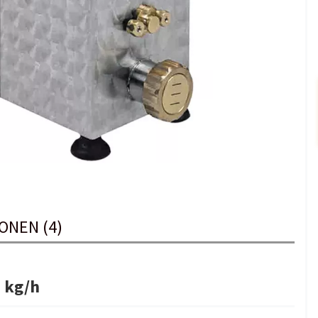
ONEN (4)
5 kg/h