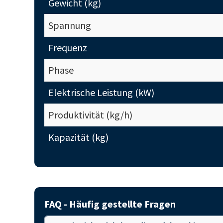
Gewicht (kg)
Spannung
Frequenz
Phase
Elektrische Leistung (kW)
Produktivität (kg/h)
Kapazität (kg)
FAQ - Häufig gestellte Fragen