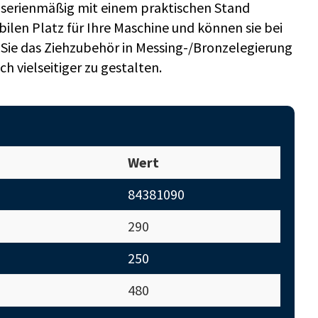
 serienmäßig mit einem praktischen Stand
bilen Platz für Ihre Maschine und können sie bei
 Sie das Ziehzubehör in Messing-/Bronzelegierung
h vielseitiger zu gestalten.
Wert
84381090
290
250
480