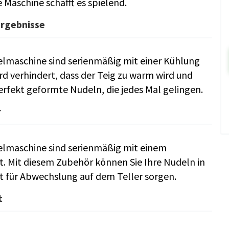
e Maschine schafft es spielend.
Ergebnisse
lmaschine sind serienmäßig mit einer Kühlung
rd verhindert, dass der Teig zu warm wird und
perfekt geformte Nudeln, die jedes Mal gelingen.
r
elmaschine sind serienmäßig mit einem
t. Mit diesem Zubehör können Sie Ihre Nudeln in
 für Abwechslung auf dem Teller sorgen.
t