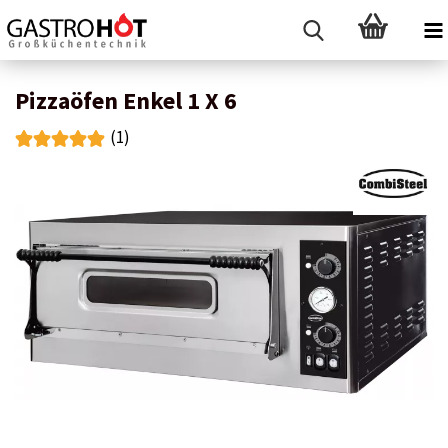
Pizzaöfen Enkel 1 X 6
(1)