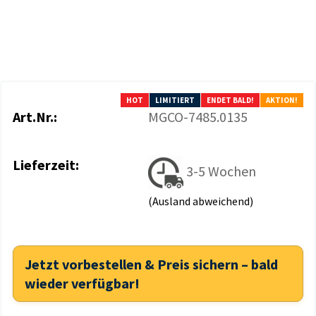
HOT
LIMITIERT
ENDET BALD!
AKTION!
Art.Nr.:
MGCO-7485.0135
Lieferzeit:
3-5 Wochen
(Ausland abweichend)
Jetzt vorbestellen & Preis sichern – bald
wieder verfügbar!