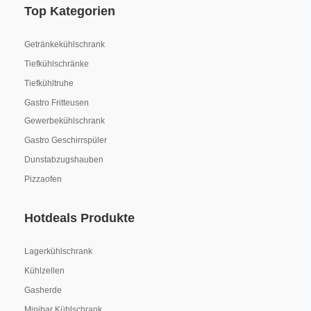
Top Kategorien
Getränkekühlschrank
Tiefkühlschränke
Tiefkühltruhe
Gastro Fritteusen
Gewerbekühlschrank
Gastro Geschirrspüler
Dunstabzugshauben
Pizzaofen
Hotdeals Produkte
Lagerkühlschrank
Kühlzellen
Gasherde
Minibar Kühlschrank