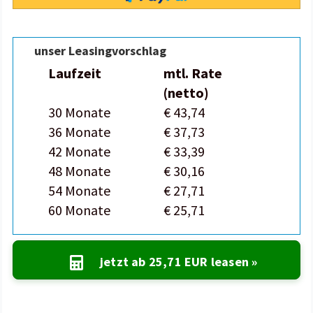
unser Leasingvorschlag
Laufzeit
mtl. Rate
(netto)
30 Monate
€ 43,74
36 Monate
€ 37,73
42 Monate
€ 33,39
48 Monate
€ 30,16
54 Monate
€ 27,71
60 Monate
€ 25,71
jetzt ab
25,71 EUR
leasen »