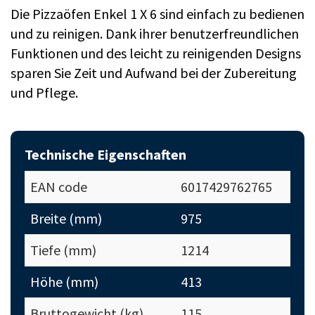
Die Pizzaöfen Enkel 1 X 6 sind einfach zu bedienen
und zu reinigen. Dank ihrer benutzerfreundlichen
Funktionen und des leicht zu reinigenden Designs
sparen Sie Zeit und Aufwand bei der Zubereitung
und Pflege.
Technische Eigenschaften
EAN code
6017429762765
Breite (mm)
975
Tiefe (mm)
1214
Höhe (mm)
413
Bruttogewicht (kg)
115