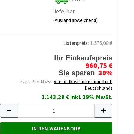
lieferbar
(Ausland abweichend)
Listenpreis:
1.575,00 €
Ihr Einkaufspreis
960,75 €
39%
Sie sparen
zzgl. 19% MwSt.
Versandkostenfrei innerhalb
Deutschlands
1.143,29 € inkl. 19% MwSt.