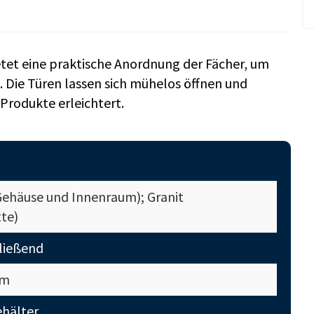
ietet eine praktische Anordnung der Fächer, um
. Die Türen lassen sich mühelos öffnen und
 Produkte erleichtert.
Gehäuse und Innenraum); Granit
tte)
hließend
mm
hälter