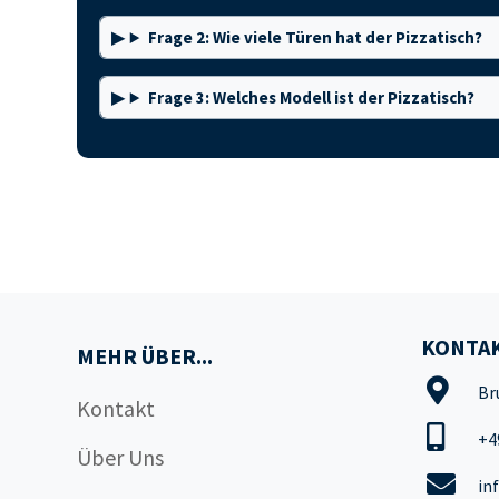
Frage 2: Wie viele Türen hat der Pizzatisch?
Frage 3: Welches Modell ist der Pizzatisch?
KONTAK
MEHR ÜBER...
Br
Kontakt
+4
Über Uns
in