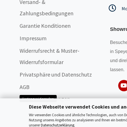
Versand- &
Mo
Zahlungsbedingungen
Garantie Konditionen
Showr
Impressum
Besuche
Widerrufsrecht & Muster-
in Speye
und dire
Widerrufsformular
lassen.
Privatsphäre und Datenschutz
AGB
Cookie Einstellungen
Vertrag widerrufen
Diese Webseite verwendet Cookies und an
Wir verwenden Cookies und ähnliche Technologien, auch von Drit
Nutzung unseres Angebotes zu analysieren und Ihnen ein bestmög
unserer
Datenschutzerklärung
.