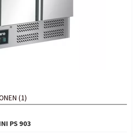
ONEN (1)
NNI PS 903