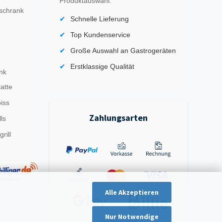
Produktauswahl.
schrank
Schnelle Lieferung
Top Kundenservice
Große Auswahl an Gastrogeräten
Erstklassige Qualität
nk
latte
iss
Zahlungsarten
ls
rill
Alle Akzeptieren
Nur Notwendige