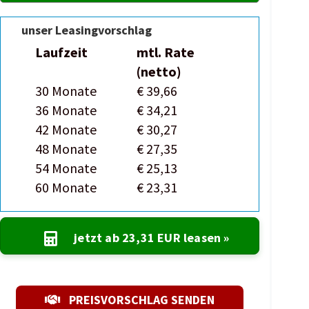
unser Leasingvorschlag
Laufzeit
mtl. Rate
(netto)
30 Monate
€ 39,66
36 Monate
€ 34,21
42 Monate
€ 30,27
48 Monate
€ 27,35
54 Monate
€ 25,13
60 Monate
€ 23,31
jetzt ab
23,31 EUR
leasen »
PREISVORSCHLAG SENDEN