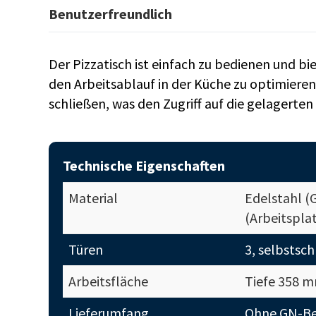
Benutzerfreundlich
Der Pizzatisch ist einfach zu bedienen und b
den Arbeitsablauf in der Küche zu optimieren
schließen, was den Zugriff auf die gelagerten
Technische Eigenschaften
Material
Edelstahl (
(Arbeitspla
Türen
3, selbstsc
Arbeitsfläche
Tiefe 358 
Lieferumfang
Ohne GN-Be