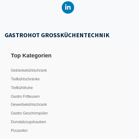
GASTROHOT GROSSKÜCHENTECHNIK
Top Kategorien
Getränkekühlschrank
Tiefkühlschränke
Tiefkühltruhe
Gastro Fritteusen
Gewerbekühlschrank
Gastro Geschirrspüler
Dunstabzugshauben
Pizzaofen