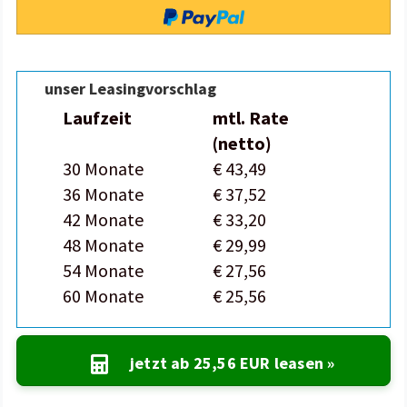
unser Leasingvorschlag
Laufzeit
mtl. Rate
(netto)
30 Monate
€ 43,49
36 Monate
€ 37,52
42 Monate
€ 33,20
48 Monate
€ 29,99
54 Monate
€ 27,56
60 Monate
€ 25,56
jetzt ab
25,56 EUR
leasen »