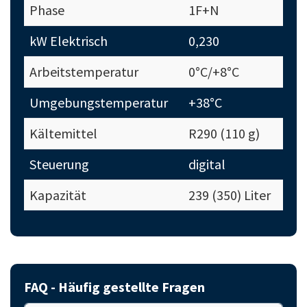
Phase
1F+N
kW Elektrisch
0,230
Arbeitstemperatur
0°C/+8°C
Umgebungstemperatur
+38°C
Kältemittel
R290 (110 g)
Steuerung
digital
Kapazität
239 (350) Liter
FAQ - Häufig gestellte Fragen