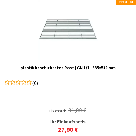
PREMIUM
plastikbeschichtetes Rost | GN 1/1 - 335x530 mm
(0)
31,00 €
Listenpreis:
Ihr Einkaufspreis
27,90 €