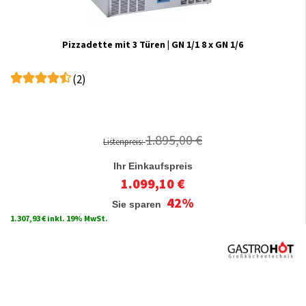
Pizzadette mit 3 Türen | GN 1/1 8 x GN 1/6
(2)
1.895,00 €
Listenpreis:
Ihr Einkaufspreis
1.099,10 €
42%
Sie sparen
1.307,93 € inkl. 19% MwSt.