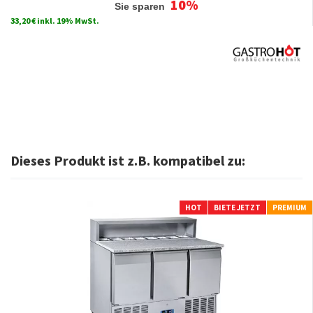
10%
Sie sparen
33,20 € inkl. 19% MwSt.
Dieses Produkt ist z.B. kompatibel zu:
HOT
BIETE JETZT
PREMIUM