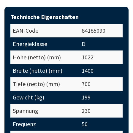
Technische Eigenschaften
EAN-Code
84185090
Energieklasse
D
Höhe (netto) (mm)
1022
Breite (netto) (mm)
1400
Tiefe (netto) (mm)
700
Gewicht (kg)
199
Spannung
230
Frequenz
50