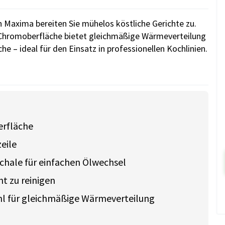
on Maxima bereiten Sie mühelos köstliche Gerichte zu.
r Chromoberfläche bietet gleichmäßige Wärmeverteilung
e – ideal für den Einsatz in professionellen Kochlinien.
erfläche
eile
chale für einfachen Ölwechsel
ht zu reinigen
l für gleichmäßige Wärmeverteilung