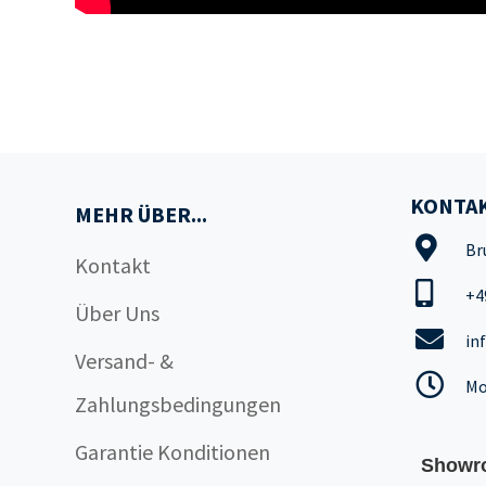
KONTAK
MEHR ÜBER...
Br
Kontakt
+4
Über Uns
in
Versand- &
Mo
Zahlungsbedingungen
Garantie Konditionen
Showr