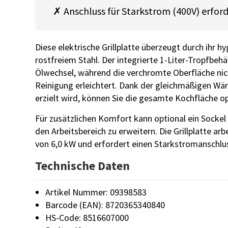
✗ Anschluss für Starkstrom (400V) erford
Diese elektrische Grillplatte überzeugt durch ihr 
rostfreiem Stahl. Der integrierte 1-Liter-Tropfbeh
Ölwechsel, während die verchromte Oberfläche nich
Reinigung erleichtert. Dank der gleichmäßigen Wär
erzielt wird, können Sie die gesamte Kochfläche o
Für zusätzlichen Komfort kann optional ein Sockel 
den Arbeitsbereich zu erweitern. Die Grillplatte ar
von 6,0 kW und erfordert einen Starkstromanschluss
Technische Daten
Artikel Nummer: 09398583
Barcode (EAN): 8720365340840
HS-Code: 8516607000