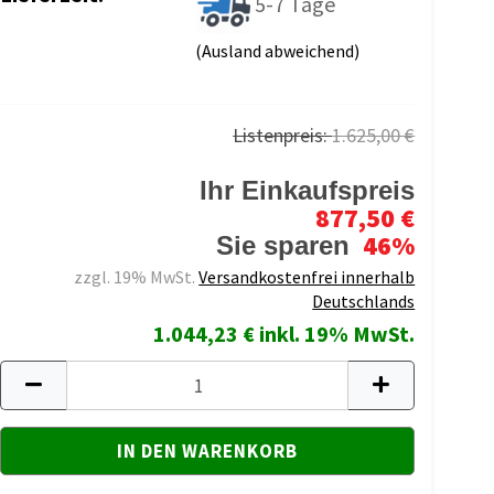
5-7 Tage
(Ausland abweichend)
Listenpreis:
1.625,00 €
Ihr Einkaufspreis
877,50 €
46%
Sie sparen
zzgl. 19% MwSt.
Versandkostenfrei innerhalb
Deutschlands
1.044,23 € inkl. 19% MwSt.