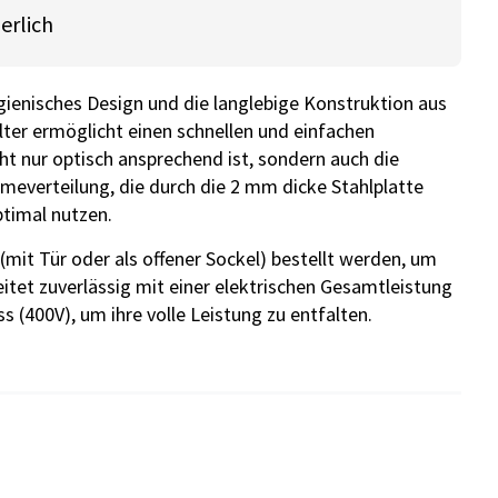
erlich
hygienisches Design und die langlebige Konstruktion aus
älter ermöglicht einen schnellen und einfachen
t nur optisch ansprechend ist, sondern auch die
meverteilung, die durch die 2 mm dicke Stahlplatte
ptimal nutzen.
(mit Tür oder als offener Sockel) bestellt werden, um
beitet zuverlässig mit einer elektrischen Gesamtleistung
 (400V), um ihre volle Leistung zu entfalten.