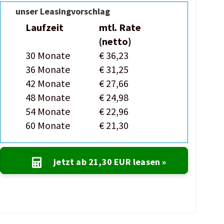
unser Leasingvorschlag
Laufzeit
mtl. Rate
(netto)
30 Monate
€ 36,23
36 Monate
€ 31,25
42 Monate
€ 27,66
48 Monate
€ 24,98
54 Monate
€ 22,96
60 Monate
€ 21,30
jetzt ab
21,30 EUR
leasen »