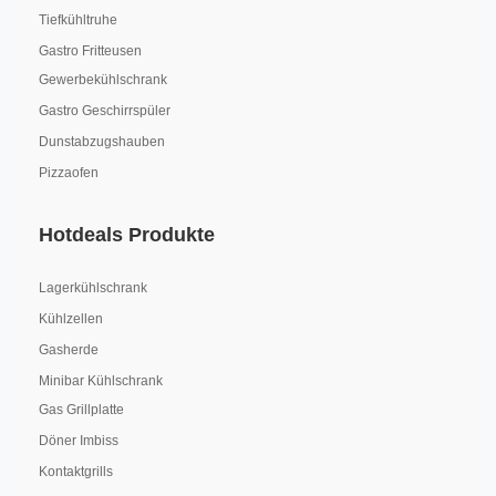
Tiefkühltruhe
Gastro Fritteusen
Gewerbekühlschrank
Gastro Geschirrspüler
Dunstabzugshauben
Pizzaofen
Hotdeals Produkte
Lagerkühlschrank
Kühlzellen
Gasherde
Minibar Kühlschrank
Gas Grillplatte
Döner Imbiss
Kontaktgrills