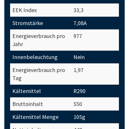
EEK Index
33,3
Stromstärke
7,08A
Energieverbrauch pro
977
Jahr
Innenbeleuchtung
Nein
Energieverbrauch pro
1,97
Tag
Kältemittel
R290
Bruttoinhalt
550
Kältemittel Menge
105g