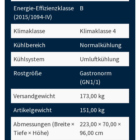
Energie-Effizienzklasse
B
(2015/1094-IV)
Klimaklasse
Klimaklasse 4
Kühlbereich
Normalkühlung
Kühlsystem
Umluftkühlung
Rostgröße
Gastronorm
(GN1/1)
Versandgewicht
173,00 kg
Artikelgewicht
151,00 kg
Abmessungen (Breite ×
223,00 × 70,00 ×
Tiefe × Höhe)
96,00 cm