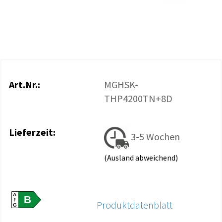
Art.Nr.:
MGHSK-
THP4200TN+8D
Lieferzeit:
3-5 Wochen
(Ausland abweichend)
A
B
Produktdatenblatt
G