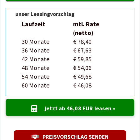
unser Leasingvorschlag
Laufzeit
mtl. Rate
(netto)
30 Monate
€ 78,40
36 Monate
€ 67,63
42 Monate
€ 59,85
48 Monate
€ 54,06
54 Monate
€ 49,68
60 Monate
€ 46,08
jetzt ab
46,08 EUR
leasen »
PREISVORSCHLAG SENDEN