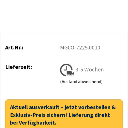
Art.Nr.:
MGCO-7225.0010
Lieferzeit:
3-5 Wochen
(Ausland abweichend)
Aktuell ausverkauft – jetzt vorbestellen &
Exklusiv-Preis sichern! Lieferung direkt
bei Verfügbarkeit.