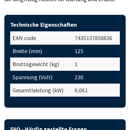
Technische Eigenschaften
EAN code
7435137858836
Breite (mm)
125
Bruttogewicht (kg)
1
Spannung (Volt)
230
Gesamtleistung (kW)
0,061
FAQ - Häufig gestellte Fragen