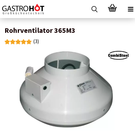
Rohrventilator 365M3
(3)