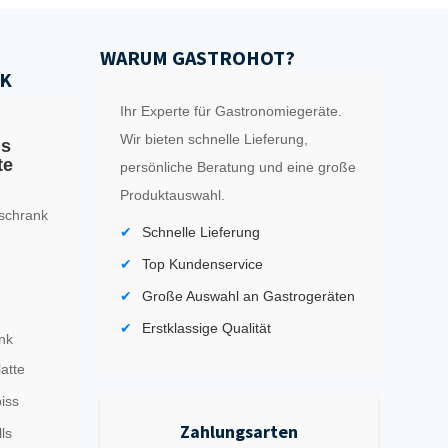
WARUM GASTROHOT?
K
Ihr Experte für Gastronomiegeräte.
Wir bieten schnelle Lieferung,
ls
te
persönliche Beratung und eine große
Produktauswahl.
schrank
Schnelle Lieferung
Top Kundenservice
Große Auswahl an Gastrogeräten
Erstklassige Qualität
nk
latte
iss
Zahlungsarten
ls