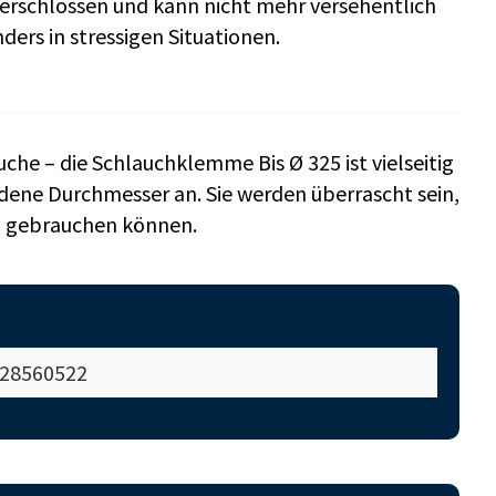
verschlossen und kann nicht mehr versehentlich
ers in stressigen Situationen.
che – die Schlauchklemme Bis Ø 325 ist vielseitig
iedene Durchmesser an. Sie werden überrascht sein,
ag gebrauchen können.
28560522