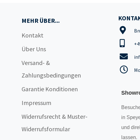
KONTAK
MEHR ÜBER...
Br
Kontakt
+4
Über Uns
in
Versand- &
Mo
Zahlungsbedingungen
Garantie Konditionen
Showr
Impressum
Besuche
Widerrufsrecht & Muster-
in Speye
und dire
Widerrufsformular
lassen.