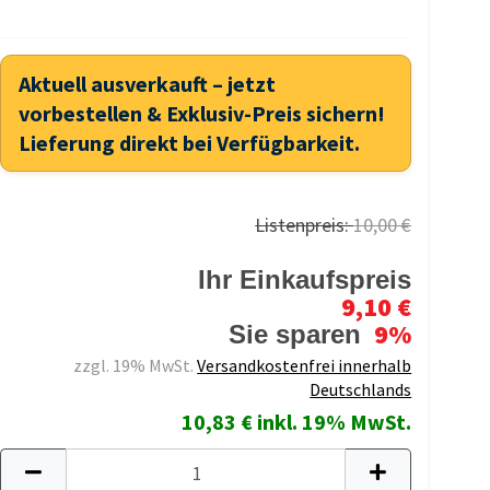
Aktuell ausverkauft – jetzt
vorbestellen & Exklusiv-Preis sichern!
Lieferung direkt bei Verfügbarkeit.
Listenpreis:
10,00 €
Ihr Einkaufspreis
9,10 €
9%
Sie sparen
zzgl. 19% MwSt.
Versandkostenfrei innerhalb
Deutschlands
10,83 € inkl. 19% MwSt.