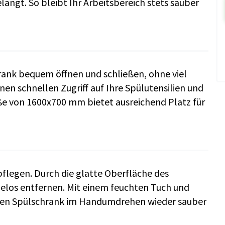
angt. So bleibt Ihr Arbeitsbereich stets sauber
hrank bequem öffnen und schließen, ohne viel
nen schnellen Zugriff auf Ihre Spülutensilien und
ße von 1600x700 mm bietet ausreichend Platz für
 pflegen. Durch die glatte Oberfläche des
elos entfernen. Mit einem feuchten Tuch und
hren Spülschrank im Handumdrehen wieder sauber