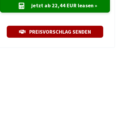
jetzt ab
22,44 EUR
leasen »
PREISVORSCHLAG SENDEN