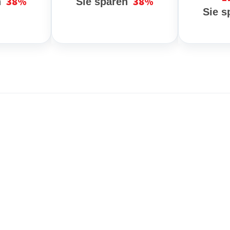
38%
38%
n
Sie sparen
Sie 