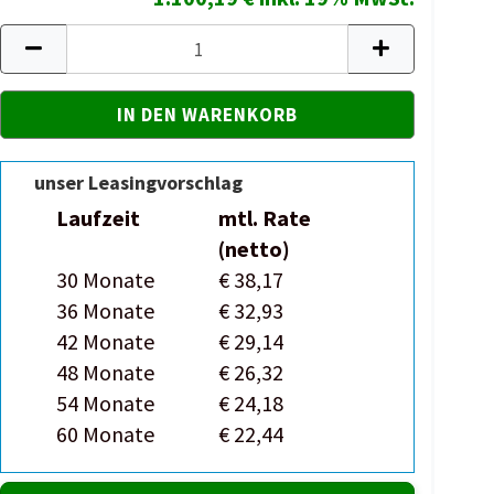
unser Leasingvorschlag
Laufzeit
mtl. Rate
(netto)
30 Monate
€ 38,17
36 Monate
€ 32,93
42 Monate
€ 29,14
48 Monate
€ 26,32
54 Monate
€ 24,18
60 Monate
€ 22,44