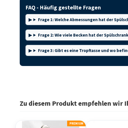
FAQ - Häufig gestellte Fragen
Frage 1: Welche Abmessungen hat der Spülsc
Frage 2: Wie viele Becken hat der Spülschran
Frage 3: Gibt es eine Tropftasse und wo befin
Zu diesem Produkt empfehlen wir I
PREMIUM