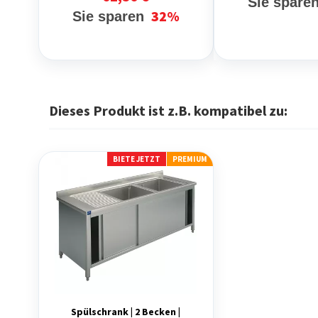
Sie spare
32%
Sie sparen
Dieses Produkt ist z.B. kompatibel zu:
BIETE JETZT
PREMIUM
Spülschrank | 2 Becken |