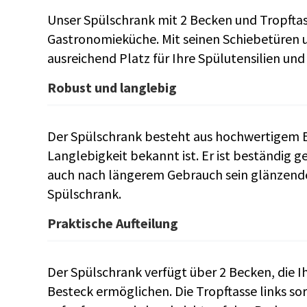
Unser Spülschrank mit 2 Becken und Tropftasse
Gastronomieküche. Mit seinen Schiebetüren 
ausreichend Platz für Ihre Spülutensilien und 
Robust und langlebig
Der Spülschrank besteht aus hochwertigem Ed
Langlebigkeit bekannt ist. Er ist beständig 
auch nach längerem Gebrauch sein glänzende
Spülschrank.
Praktische Aufteilung
Der Spülschrank verfügt über 2 Becken, die I
Besteck ermöglichen. Die Tropftasse links so