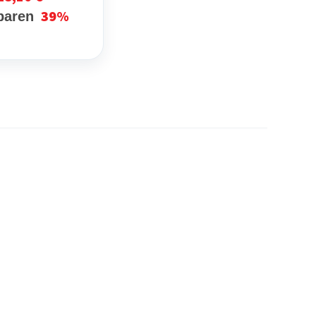
39%
sparen