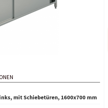
IONEN
 links, mit Schiebetüren, 1600x700 mm