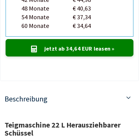
48 Monate
€ 40,63
54 Monate
€ 37,34
60 Monate
€ 34,64
jetzt ab
34,64 EUR
leasen »
Beschreibung
Teigmaschine 22 L Herausziehbarer
Schüssel