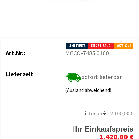
LIMITIERT
ENDET BALD!
AKTION!
Art.Nr.:
MGCO-7485.0100
Lieferzeit:
sofort lieferbar
(Ausland abweichend)
Listenpreis:
2.100,00 €
Ihr Einkaufspreis
1.428,00 €