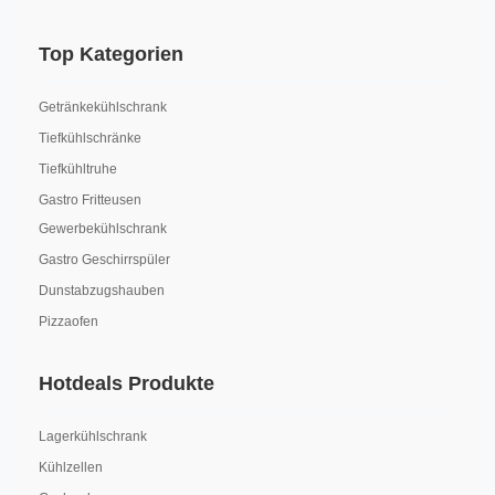
Top Kategorien
Getränkekühlschrank
Tiefkühlschränke
Tiefkühltruhe
Gastro Fritteusen
Gewerbekühlschrank
Gastro Geschirrspüler
Dunstabzugshauben
Pizzaofen
Hotdeals Produkte
Lagerkühlschrank
Kühlzellen