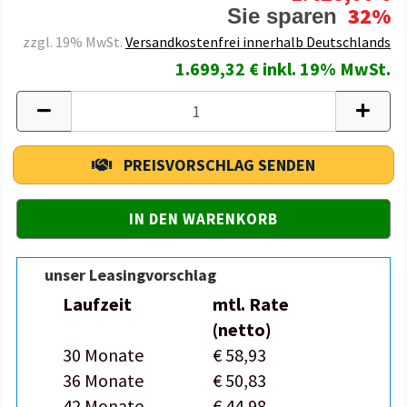
32%
Sie sparen
zzgl. 19% MwSt.
Versandkostenfrei innerhalb Deutschlands
1.699,32 € inkl. 19% MwSt.
PREISVORSCHLAG SENDEN
unser Leasingvorschlag
Laufzeit
mtl. Rate
(netto)
30 Monate
€ 58,93
36 Monate
€ 50,83
42 Monate
€ 44,98