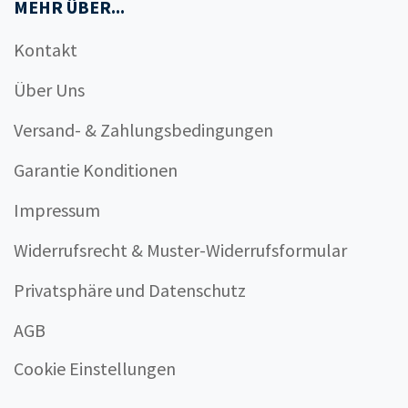
MEHR ÜBER...
Kontakt
Über Uns
Versand- & Zahlungsbedingungen
Garantie Konditionen
Impressum
Widerrufsrecht & Muster-Widerrufsformular
Privatsphäre und Datenschutz
AGB
Cookie Einstellungen