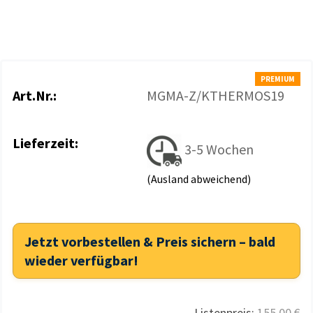
PREMIUM
Art.Nr.:
MGMA-Z/KTHERMOS19
Lieferzeit:
3-5 Wochen
(Ausland abweichend)
Jetzt vorbestellen & Preis sichern – bald
wieder verfügbar!
Listenpreis:
155,00 €