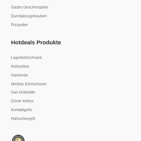
Gastro Geschirrspüler
Dunstabzugshauben
Pizzaofen
Hotdeals Produkte
Lagerkühlschrank
Kühlzellen
Gasherde
Minibar Kühlschrank
Gas Grillplatte
Döner Imbiss
Kontaktgrills
Hähnchengrill