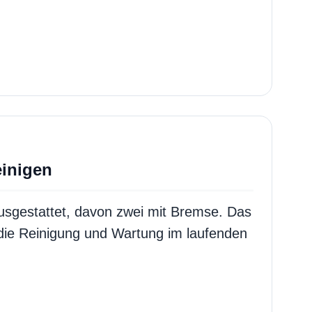
einigen
 ausgestattet, davon zwei mit Bremse. Das
t die Reinigung und Wartung im laufenden