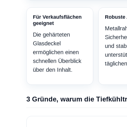
Für Verkaufsflächen
Robuste
geeignet
Metallr
Die gehärteten
Sicherhe
Glasdeckel
und stab
ermöglichen einen
unterstü
schnellen Überblick
täglichen
über den Inhalt.
3 Gründe, warum die Tiefkühltr