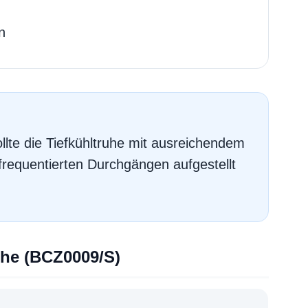
n
llte die Tiefkühltruhe mit ausreichendem
requentierten Durchgängen aufgestellt
uhe (BCZ0009/S)