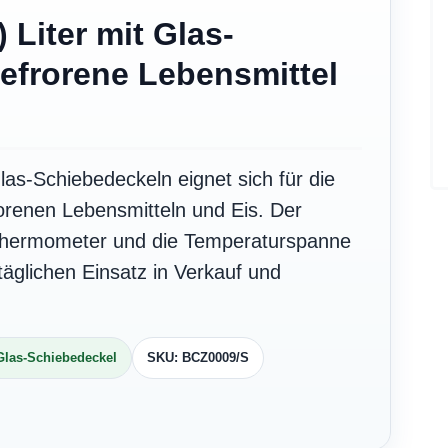
 Liter mit Glas-
efrorene Lebensmittel
las-Schiebedeckeln eignet sich für die
orenen Lebensmitteln und Eis. Der
 Thermometer und die Temperaturspanne
täglichen Einsatz in Verkauf und
Glas-Schiebedeckel
SKU: BCZ0009/S