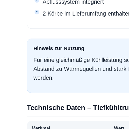
Abflusssystem integriert
2 Körbe im Lieferumfang enthalte
Hinweis zur Nutzung
Für eine gleichmäßige Kühlleistung so
Abstand zu Wärmequellen und stark f
werden.
Technische Daten – Tiefkühltr
Merkmal
Wert