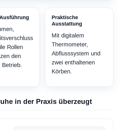
 Ausführung
Praktische
Ausstattung
ahmen,
Mit digitalem
itsverschluss
Thermometer,
ile Rollen
Abflusssystem und
tzen den
zwei enthaltenen
 Betrieb.
Körben.
uhe in der Praxis überzeugt