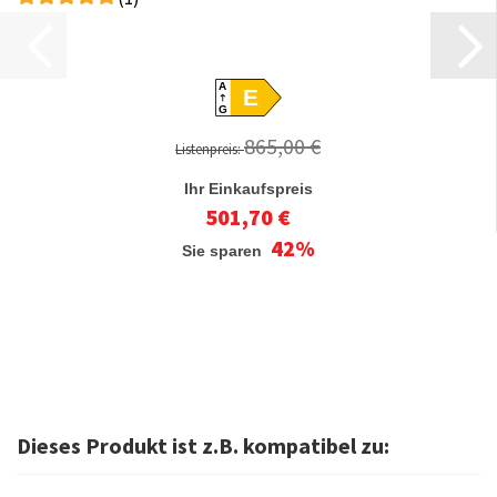
A
E
G
865,00 €
Listenpreis:
Ihr Einkaufspreis
501,70 €
42%
Sie sparen
Dieses Produkt ist z.B. kompatibel zu: