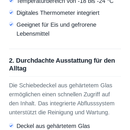
Temperaturbereich von -18 bis -24 °C
Digitales Thermometer integriert
Geeignet für Eis und gefrorene
Lebensmittel
2. Durchdachte Ausstattung für den
Alltag
Die Schiebedeckel aus gehärtetem Glas
ermöglichen einen schnellen Zugriff auf
den Inhalt. Das integrierte Abflusssystem
unterstützt die Reinigung und Wartung.
Deckel aus gehärtetem Glas