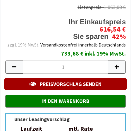
Listenpreis:
1.063,00 €
Ihr Einkaufspreis
616,54 €
42%
Sie sparen
zzgl. 19% MwSt.
Versandkostenfrei innerhalb Deutschlands
733,68 € inkl. 19% MwSt.
PREISVORSCHLAG SENDEN
unser Leasingvorschlag
Laufzeit
mtl. Rate