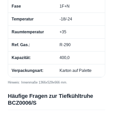
Fase
1F+N
Temperatur
-18/-24
Raumtemperatur
+35
Ref. Gas.:
R-290
Kapazität:
400,0
Verpackungsart:
Karton auf Palette
Hinweis: Innenmaße 1366x529x666 mm.
Häufige Fragen zur Tiefkühltruhe
BCZ0006/S