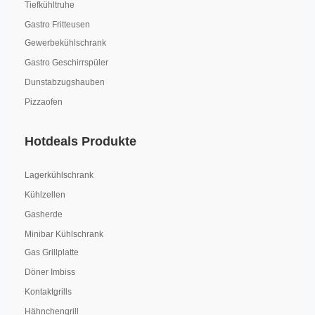
Tiefkühltruhe
Gastro Fritteusen
Gewerbekühlschrank
Gastro Geschirrspüler
Dunstabzugshauben
Pizzaofen
Hotdeals Produkte
Lagerkühlschrank
Kühlzellen
Gasherde
Minibar Kühlschrank
Gas Grillplatte
Döner Imbiss
Kontaktgrills
Hähnchengrill