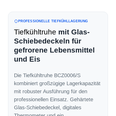
PROFESSIONELLE TIEFKÜHLLAGERUNG
Tiefkühltruhe
mit Glas-
Schiebedeckeln für
gefrorene Lebensmittel
und Eis
Die Tiefkühltruhe BCZ0006/S
kombiniert großzügige Lagerkapazität
mit robuster Ausführung für den
professionellen Einsatz. Gehärtete
Glas-Schiebedeckel, digitales
Thermometer und ein