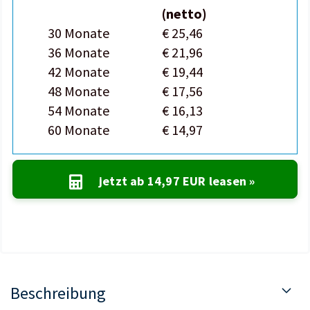
(netto)
30 Monate
€ 25,46
36 Monate
€ 21,96
42 Monate
€ 19,44
48 Monate
€ 17,56
54 Monate
€ 16,13
60 Monate
€ 14,97
jetzt ab
14,97 EUR
leasen »
Beschreibung