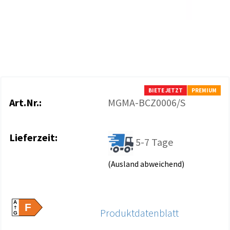
BIETE JETZT
PREMIUM
Art.Nr.:
MGMA-BCZ0006/S
Lieferzeit:
5-7 Tage
(Ausland abweichend)
A
F
Produktdatenblatt
G