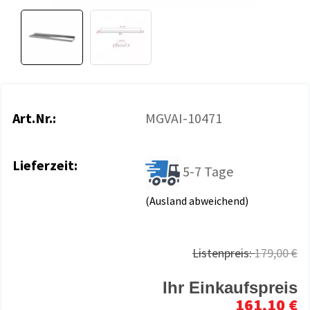
Art.Nr.:
MGVAI-10471
Lieferzeit:
5-7 Tage
(Ausland abweichend)
Listenpreis:
179,00 €
Ihr Einkaufspreis
161,10 €