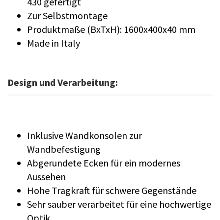
430 gefertigt
Zur Selbstmontage
Produktmaße (BxTxH): 1600x400x40 mm
Made in Italy
Design und Verarbeitung:
Inklusive Wandkonsolen zur
Wandbefestigung
Abgerundete Ecken für ein modernes
Aussehen
Hohe Tragkraft für schwere Gegenstände
Sehr sauber verarbeitet für eine hochwertige
Optik