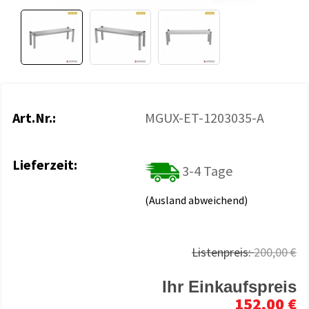
Art.Nr.:
MGUX-ET-1203035-A
Lieferzeit:
3-4 Tage
(Ausland abweichend)
Listenpreis:
200,00 €
Ihr Einkaufspreis
152,00 €