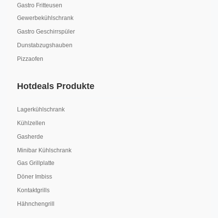
Gastro Fritteusen
Gewerbekühlschrank
Gastro Geschirrspüler
Dunstabzugshauben
Pizzaofen
Hotdeals Produkte
Lagerkühlschrank
Kühlzellen
Gasherde
Minibar Kühlschrank
Gas Grillplatte
Döner Imbiss
Kontaktgrills
Hähnchengrill