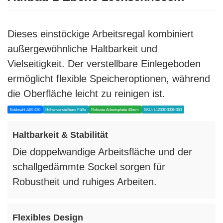
Dieses einstöckige Arbeitsregal kombiniert
außergewöhnliche Haltbarkeit und
Vielseitigkeit. Der verstellbare Einlegeboden
ermöglicht flexible Speicheroptionen, während
die Oberfläche leicht zu reinigen ist.
Edelstahl AISI 430
Höhenverstellbare Füße
Robuste Arbeitsplatte 40mm
SKU: L1200D300H350
Haltbarkeit & Stabilität
Die doppelwandige Arbeitsfläche und der
schallgedämmte Sockel sorgen für
Robustheit und ruhiges Arbeiten.
Flexibles Design