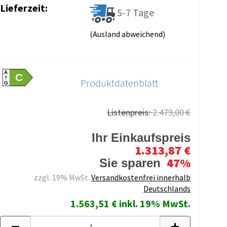
Lieferzeit:
5-7 Tage
(Ausland abweichend)
A
C
Produktdatenblatt
G
Listenpreis:
2.479,00 €
Ihr Einkaufspreis
1.313,87 €
47%
Sie sparen
zzgl. 19% MwSt.
Versandkostenfrei innerhalb
Deutschlands
1.563,51 € inkl. 19% MwSt.