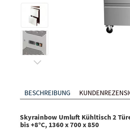
BESCHREIBUNG
KUNDENREZENSI
Skyrainbow Umluft Kühltisch 2 Tür
bis +8°C, 1360 x 700 x 850