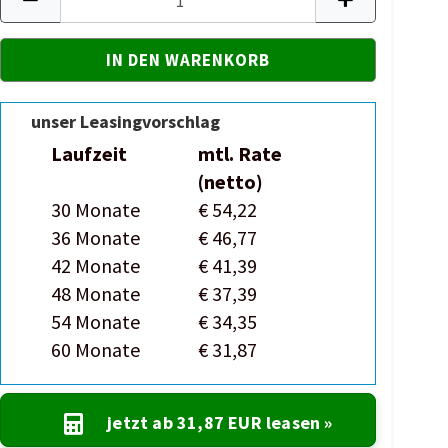
unser Leasingvorschlag
Laufzeit
mtl. Rate
(netto)
30 Monate
€ 54,22
36 Monate
€ 46,77
42 Monate
€ 41,39
48 Monate
€ 37,39
54 Monate
€ 34,35
60 Monate
€ 31,87
jetzt ab
31,87 EUR
leasen »