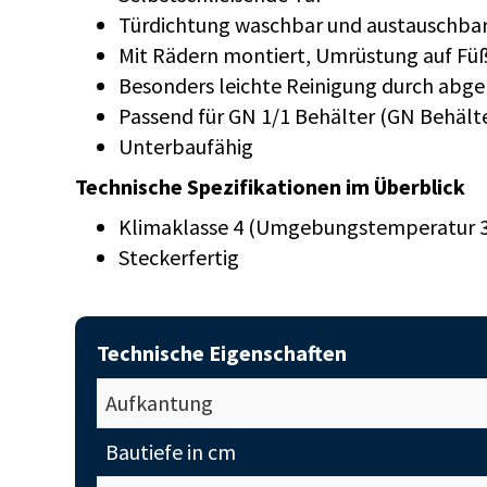
Türdichtung waschbar und austauschba
Mit Rädern montiert, Umrüstung auf Fü
Besonders leichte Reinigung durch abg
Passend für GN 1/1 Behälter (GN Behält
Unterbaufähig
Technische Spezifikationen im Überblick
Klimaklasse 4 (Umgebungstemperatur 3
Steckerfertig
Technische Eigenschaften
Aufkantung
Bautiefe in cm