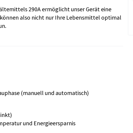
ltemittels 290A ermöglicht unser Gerät eine
 können also nicht nur Ihre Lebensmittel optimal
un.
tauphase (manuell und automatisch)
inkt)
mperatur und Energieersparnis