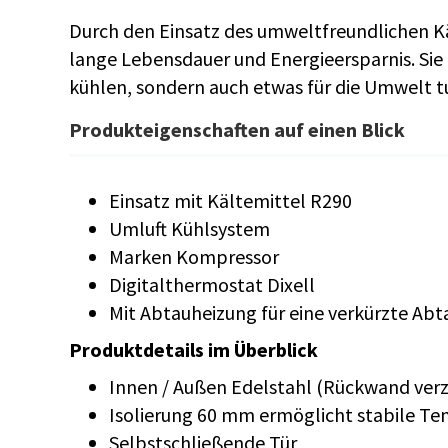
Durch den Einsatz des umweltfreundlichen Kä
lange Lebensdauer und Energieersparnis. Sie
kühlen, sondern auch etwas für die Umwelt t
Produkteigenschaften auf einen Blick
Einsatz mit Kältemittel R290
Umluft Kühlsystem
Marken Kompressor
Digitalthermostat Dixell
Mit Abtauheizung für eine verkürzte Ab
Produktdetails im Überblick
Innen / Außen Edelstahl (Rückwand verz
Isolierung 60 mm ermöglicht stabile Te
Selbstschließende Tür