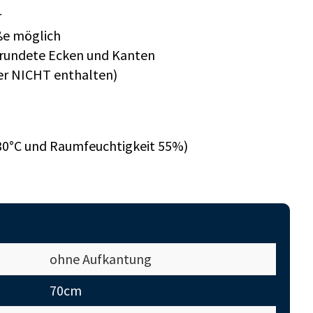
r
ße möglich
erundete Ecken und Kanten
er NICHT enthalten)
0°C und Raumfeuchtigkeit 55%)
ohne Aufkantung
70cm