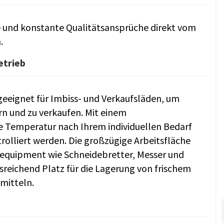
e und konstante Qualitätsansprüche direkt vom
.
etrieb
geeignet für Imbiss- und Verkaufsläden, um
n und zu verkaufen. Mit einem
e Temperatur nach Ihrem individuellen Bedarf
trolliert werden. Die großzügige Arbeitsfläche
gsequipment wie Schneidebretter, Messer und
sreichend Platz für die Lagerung von frischem
mitteln.