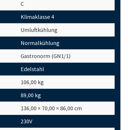
C
Klimaklasse 4
Umluftkühlung
Normalkühlung
Gastronorm (GN1/1)
Edelstahl
106,00 kg
89,00 kg
136,00 × 70,00 × 86,00 cm
230V