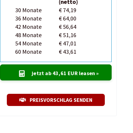
(netto)
30 Monate
€ 74,19
36 Monate
€ 64,00
42 Monate
€ 56,64
48 Monate
€ 51,16
54 Monate
€ 47,01
60 Monate
€ 43,61
jetzt ab
43,61 EUR
leasen »
PREISVORSCHLAG SENDEN