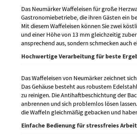
Das Neumärker Waffeleisen für große Herzwaff
Gastronomiebetriebe, die ihren Gästen ein 
Mit diesem Waffeleisen können Sie zwei kös
und einer Höhe von 13 mm gleichzeitig zubere
ansprechend aus, sondern schmecken auch e
Hochwertige Verarbeitung für beste Erge
Das Waffeleisen von Neumärker zeichnet sich 
Das Gehäuse besteht aus robustem Edelstahl, 
zu reinigen. Die Antihaftbeschichtung der Bac
anbrennen und sich problemlos lösen lassen
die Waffeln gleichmäßig gebacken und haben 
Einfache Bedienung für stressfreies Arbei