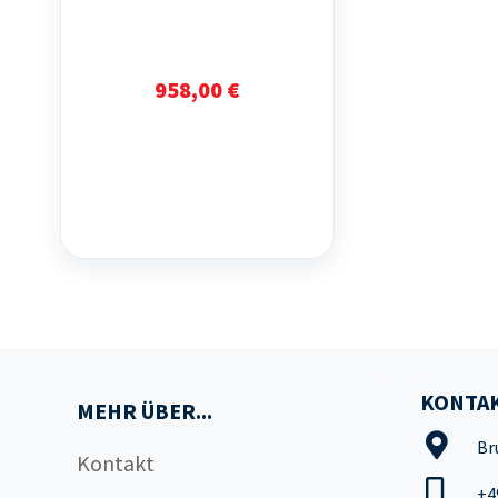
958,00 €
KONTAK
MEHR ÜBER...
Br
Kontakt
+4