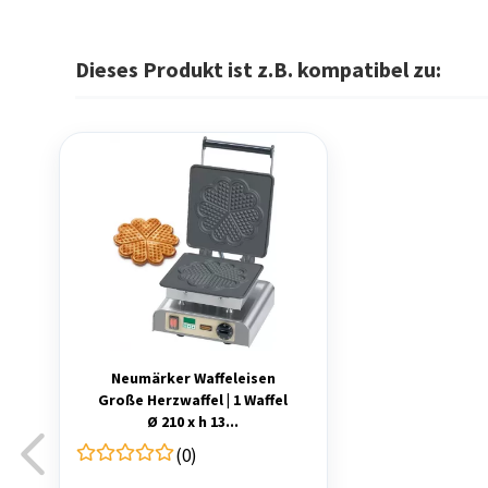
Dieses Produkt ist z.B. kompatibel zu:
Neumärker Waffeleisen
Große Herzwaffel | 1 Waffel
Ø 210 x h 13...
(0)