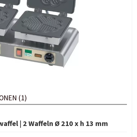
ONEN (1)
ffel | 2 Waffeln Ø 210 x h 13 mm