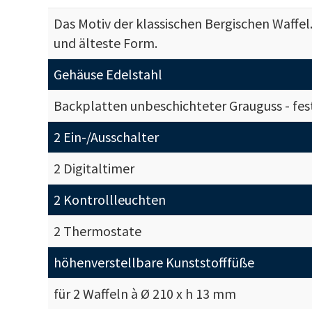
Das Motiv der klassischen Bergischen Waffel
und älteste Form.
Gehäuse Edelstahl
Backplatten unbeschichteter Grauguss - fes
2 Ein-/Ausschalter
2 Digitaltimer
2 Kontrollleuchten
2 Thermostate
höhenverstellbare Kunststofffüße
für 2 Waffeln à Ø 210 x h 13 mm